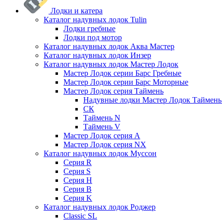
Лодки и катера
Каталог надувных лодок Tulin
Лодки гребные
Лодки под мотор
Каталог надувных лодок Аква Мастер
Каталог надувных лодок Инзер
Каталог надувных лодок Мастер Лодок
Мастер Лодок серии Барс Гребные
Мастер Лодок серии Барс Моторные
Мастер Лодок серия Таймень
Надувные лодки Мастер Лодок Таймен
СК
Таймень N
Таймень V
Мастер Лодок серия А
Мастер Лодок серия NX
Каталог надувных лодок Муссон
Серия R
Серия S
Серия H
Серия B
Серия K
Каталог надувных лодок Роджер
Classic SL