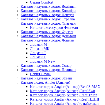
Серия Comfort
Каталог надувных лодок Boatsman
Каталог надувных лодок Колибри
Каталог надувных лодок Нептун
Каталог надувных лодок Стрелка
Каталог надувных лодок Флагман
Каталог аксессуаров Флагман
Каталог надувных лодок Фрегат
Каталог надувных лодок Дельфин
Каталог надувных лодок Лоцман
Лоцман М
Лоцман МК
Лоцман С
Лоцман Т
Лоцман М New
Каталог надувных лодок Солар
Каталог надувных лодок Пеликан
Серия Gavial
Каталог надувных лодок Stream
Каталог лодок Angler (Англер)
Каталог лодок Angler (Англер) Reef S-MAX
Каталог лодок Angler (Англер) Reef Skat
Каталог лодок Angler (Англер) Reef Triton
Каталог лодок Angler (Англер) Reef НДНД
Каталог лодок Angler (Англер) с пайолами