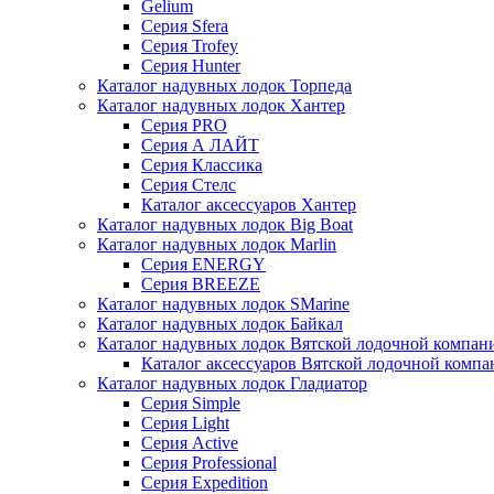
Gelium
Серия Sfera
Серия Trofey
Серия Hunter
Каталог надувных лодок Торпеда
Каталог надувных лодок Хантер
Серия PRO
Серия А ЛАЙТ
Серия Классика
Серия Стелс
Каталог аксессуаров Хантер
Каталог надувных лодок Big Boat
Каталог надувных лодок Marlin
Серия ENERGY
Серия BREEZE
Каталог надувных лодок SMarine
Каталог надувных лодок Байкал
Каталог надувных лодок Вятской лодочной компан
Каталог аксессуаров Вятской лодочной комп
Каталог надувных лодок Гладиатор
Серия Simple
Серия Light
Серия Active
Серия Professional
Серия Expedition