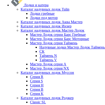
Лодки и катера
Каталог надувных лодок Tulin
Лодки гребные
Лодки под мотор
Каталог надувных лодок Аква Мастер
Каталог надувных лодок Инзер
Каталог надувных лодок Мастер Лодок
Мастер Лодок серии Барс Гребные
Мастер Лодок серии Барс Моторные
Мастер Лодок серия Таймень
Надувные лодки Мастер Лодок Таймен
СК
Таймень N
Таймень V
Мастер Лодок серия А
Мастер Лодок серия NX
Каталог надувных лодок Муссон
Серия R
Серия S
Серия H
Серия B
Серия K
Каталог надувных лодок Роджер
Classic SL