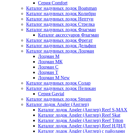
Серия Comfort
Каталог надувных лодок Boatsman
Каталог надувных лодок Колибри
Каталог надувных лодок Нептун
Каталог надувных лодок Стрелка
Каталог надувных лодок Флагман
Каталог аксессуаров Флагман
Каталог надувных лодок Фрегат
Каталог надувных лодок Дельфин
Каталог надувных лодок Лоцман
Лоцман М
Лоцман МК
Лоцман С
Лоцман Т
Лоцман М New
Каталог надувных лодок Солар
Каталог надувных лодок Пеликан
Серия Gavial
Каталог надувных лодок Stream
Каталог лодок Angler (Англер)
Каталог лодок Angler (Англер) Reef S-MAX
Каталог лодок Angler (Англер) Reef Skat
Каталог лодок Angler (Англер) Reef Triton
Каталог лодок Angler (Англер) Reef НДНД
Каталог лодок Angler (Англер) с пайолами