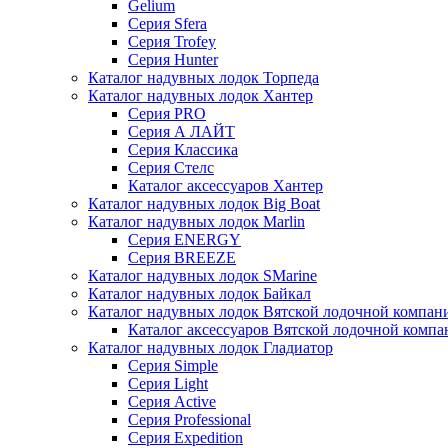
Gelium
Серия Sfera
Серия Trofey
Серия Hunter
Каталог надувных лодок Торпеда
Каталог надувных лодок Хантер
Серия PRO
Серия А ЛАЙТ
Серия Классика
Серия Стелс
Каталог аксессуаров Хантер
Каталог надувных лодок Big Boat
Каталог надувных лодок Marlin
Серия ENERGY
Серия BREEZE
Каталог надувных лодок SMarine
Каталог надувных лодок Байкал
Каталог надувных лодок Вятской лодочной компан
Каталог аксессуаров Вятской лодочной комп
Каталог надувных лодок Гладиатор
Серия Simple
Серия Light
Серия Active
Серия Professional
Серия Expedition