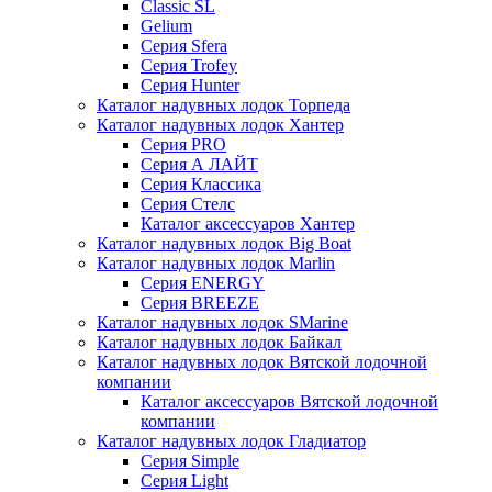
Classic SL
Gelium
Серия Sfera
Серия Trofey
Серия Hunter
Каталог надувных лодок Торпеда
Каталог надувных лодок Хантер
Серия PRO
Серия А ЛАЙТ
Серия Классика
Серия Стелс
Каталог аксессуаров Хантер
Каталог надувных лодок Big Boat
Каталог надувных лодок Marlin
Серия ENERGY
Серия BREEZE
Каталог надувных лодок SMarine
Каталог надувных лодок Байкал
Каталог надувных лодок Вятской лодочной
компании
Каталог аксессуаров Вятской лодочной
компании
Каталог надувных лодок Гладиатор
Серия Simple
Серия Light