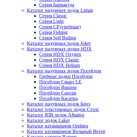
Серия Барракуда
Каталог надувных лодок Liman
Серия Classic
Серия Light
Серия CP (гребные)
Серия Fishing
Серия Self Bailing
Каталог надувных лодок Joker
Каталог надувных лодки HDX
Серия HDX Oxygen
Серия HDX Classic
Серия HDX Helium
Каталог надувных лодок Посейдон
Гребные лодки Посейдон
Посейдон Смарт LE
Посейдон Викинг
Посейдон Сапсан
Посейдон Касатка
Каталог надувных лодок Бриз
Каталог пластиковых лодок Стэлс
Каталог RIB лодок Albatros
Каталог лодок Laker
Каталог катамаранов Ondatra
Каталог катамаранов Вольный Ветер
Каталог катеров Barents