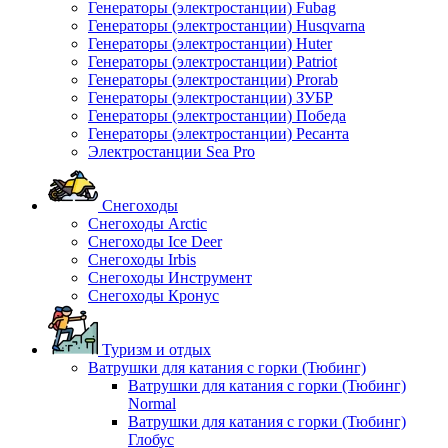
Генераторы (электростанции) Fubag
Генераторы (электростанции) Husqvarna
Генераторы (электростанции) Huter
Генераторы (электростанции) Patriot
Генераторы (электростанции) Prorab
Генераторы (электростанции) ЗУБР
Генераторы (электростанции) Победа
Генераторы (электростанции) Ресанта
Электростанции Sea Pro
Снегоходы
Снегоходы Arctic
Снегоходы Ice Deer
Снегоходы Irbis
Снегоходы Инструмент
Снегоходы Кронус
Туризм и отдых
Ватрушки для катания с горки (Тюбинг)
Ватрушки для катания с горки (Тюбинг)
Normal
Ватрушки для катания с горки (Тюбинг)
Глобус