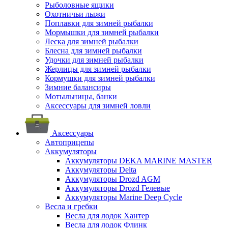
Рыболовные ящики
Охотничьи лыжи
Поплавки для зимней рыбалки
Мормышки для зимней рыбалки
Леска для зимней рыбалки
Блесна для зимней рыбалки
Удочки для зимней рыбалки
Жерлицы для зимней рыбалки
Кормушки для зимней рыбалки
Зимние балансиры
Мотыльницы, банки
Аксессуары для зимней ловли
Аксессуары
Автоприцепы
Аккумуляторы
Аккумуляторы DEKA MARINE MASTER
Аккумуляторы Delta
Аккумуляторы Drozd AGM
Аккумуляторы Drozd Гелевые
Аккумуляторы Marine Deep Cycle
Весла и гребки
Весла для лодок Хантер
Весла для лодок Флинк