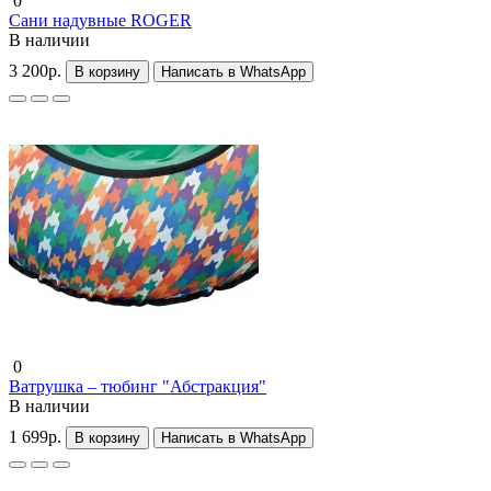
0
Сани надувные ROGER
В наличии
3 200р.
В корзину
Написать в WhatsApp
0
Ватрушка – тюбинг "Абстракция"
В наличии
1 699р.
В корзину
Написать в WhatsApp