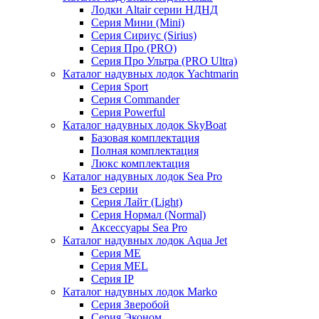
Лодки Altair серии НДНД
Серия Мини (Mini)
Серия Сириус (Sirius)
Серия Про (PRO)
Серия Про Ультра (PRO Ultra)
Каталог надувных лодок Yachtmarin
Серия Sport
Серия Commander
Серия Powerful
Каталог надувных лодок SkyBoat
Базовая комплектация
Полная комплектация
Люкс комплектация
Каталог надувных лодок Sea Pro
Без серии
Серия Лайт (Light)
Серия Нормал (Normal)
Аксессуары Sea Pro
Каталог надувных лодок Aqua Jet
Серия ME
Серия MEL
Серия IP
Каталог надувных лодок Marko
Серия Зверобой
Серия Эконом