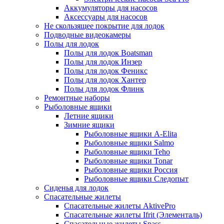
Аккумуляторы для насосов
Аксессуары для насосов
Не скользящее покрытие для лодок
Подводные видеокамеры
Полы для лодок
Полы для лодок Boatsman
Полы для лодок Инзер
Полы для лодок Феникс
Полы для лодок Хантер
Полы для лодок Флинк
Ремонтные наборы
Рыболовные ящики
Летние ящики
Зимние ящики
Рыболовные ящики A-Elita
Рыболовные ящики Salmo
Рыболовные ящики Teho
Рыболовные ящики Tonar
Рыболовные ящики Россия
Рыболовные ящики Следопыт
Сиденья для лодок
Спасательные жилеты
Спасательные жилеты AktivePro
Спасательные жилеты Ifrit (Элементаль)
Спасательные жилеты Spass