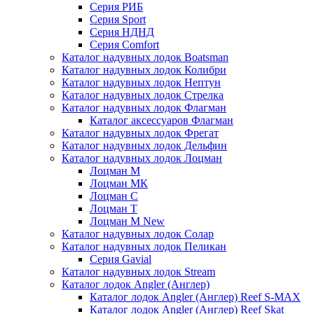
Серия РИБ
Серия Sport
Серия НДНД
Серия Comfort
Каталог надувных лодок Boatsman
Каталог надувных лодок Колибри
Каталог надувных лодок Нептун
Каталог надувных лодок Стрелка
Каталог надувных лодок Флагман
Каталог аксессуаров Флагман
Каталог надувных лодок Фрегат
Каталог надувных лодок Дельфин
Каталог надувных лодок Лоцман
Лоцман М
Лоцман МК
Лоцман С
Лоцман Т
Лоцман М New
Каталог надувных лодок Солар
Каталог надувных лодок Пеликан
Серия Gavial
Каталог надувных лодок Stream
Каталог лодок Angler (Англер)
Каталог лодок Angler (Англер) Reef S-MAX
Каталог лодок Angler (Англер) Reef Skat