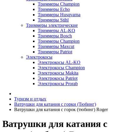
Триммеры Champion
Триммеры Echo
Триммеры Husqvarna
Триммеры Stihl
Триммеры электрические
Триммеры AL-KO
Триммеры Bosch
Триммеры Champion
Триммеры Maxcut
Триммеры Patriot
Электрокосы
Электрокосы AL-KO
Электрокосы Champion
Электрокосы Makita
Электрокосы Patriot
Электрокосы Prorab
Туризм и отдых
Ватрушки для катания с горки (Тюбинг)
Ватрушки для катания с горок (тюбинг) Roger
Ватрушки для катания с