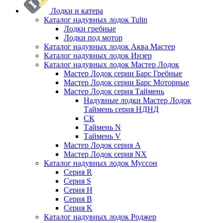
Лодки и катера
Каталог надувных лодок Tulin
Лодки гребные
Лодки под мотор
Каталог надувных лодок Аква Мастер
Каталог надувных лодок Инзер
Каталог надувных лодок Мастер Лодок
Мастер Лодок серии Барс Гребные
Мастер Лодок серии Барс Моторные
Мастер Лодок серия Таймень
Надувные лодки Мастер Лодок
Таймень серия НДНД
СК
Таймень N
Таймень V
Мастер Лодок серия А
Мастер Лодок серия NX
Каталог надувных лодок Муссон
Серия R
Серия S
Серия H
Серия B
Серия K
Каталог надувных лодок Роджер