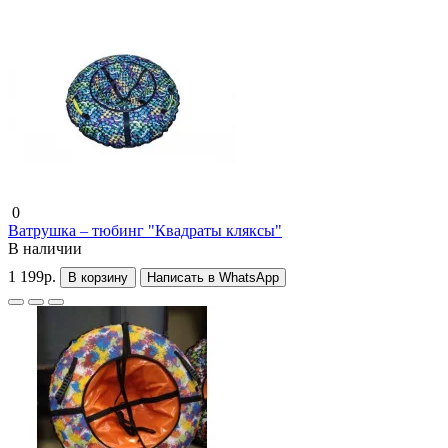
0
Ватрушка – тюбинг "Квадраты кляксы"
В наличии
1 199р.
В корзину
Написать в WhatsApp