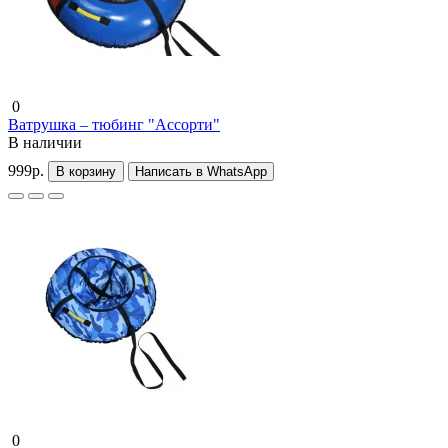
0
Ватрушка – тюбинг "Ассорти"
В наличии
999р.
В корзину
Написать в WhatsApp
0