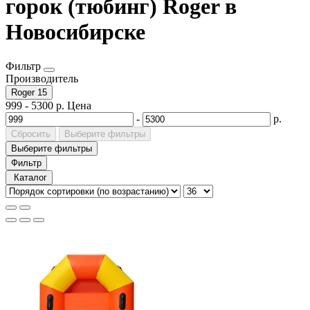
горок (тюбинг) Roger в
Новосибирске
Фильтр
Производитель
Roger
15
999
-
5300
р.
Цена
-
р.
Сбросить
Выберите фильтры
Выберите фильтры
Фильтр
Каталог