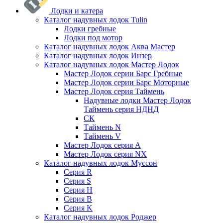
Лодки и катера
Каталог надувных лодок Tulin
Лодки гребные
Лодки под мотор
Каталог надувных лодок Аква Мастер
Каталог надувных лодок Инзер
Каталог надувных лодок Мастер Лодок
Мастер Лодок серии Барс Гребные
Мастер Лодок серии Барс Моторные
Мастер Лодок серия Таймень
Надувные лодки Мастер Лодок
Таймень серия НДНД
СК
Таймень N
Таймень V
Мастер Лодок серия А
Мастер Лодок серия NX
Каталог надувных лодок Муссон
Серия R
Серия S
Серия H
Серия B
Серия K
Каталог надувных лодок Роджер