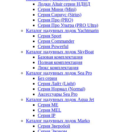
Лодки Altair серии НДНД
Серия Мини (Mini)
Серия Сириус (Sirius)
Серия Про (PRO)
Серия Про Ультра (PRO Ultra)
Каталог надувных лодок Yachtmarin
Серия Sport
Серия Commander
Серия Powerful
Каталог надувных лодок SkyBoat
Базовая комплектация
Полная комплектация
Люкс комплектация
Каталог надувных лодок Sea Pro
Без серии
Серия Лайт (Light)
Серия Нормал (Normal)
Аксессуары Sea Pro
Каталог надувных лодок Aqua Jet
Серия ME
Серия MEL
Серия IP
Каталог надувных лодок Marko
Серия Зверобой
Серия Эконом