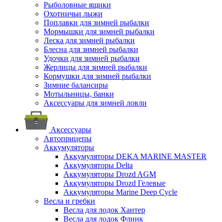
Рыболовные ящики
Охотничьи лыжи
Поплавки для зимней рыбалки
Мормышки для зимней рыбалки
Леска для зимней рыбалки
Блесна для зимней рыбалки
Удочки для зимней рыбалки
Жерлицы для зимней рыбалки
Кормушки для зимней рыбалки
Зимние балансиры
Мотыльницы, банки
Аксессуары для зимней ловли
Аксессуары
Автоприцепы
Аккумуляторы
Аккумуляторы DEKA MARINE MASTER
Аккумуляторы Delta
Аккумуляторы Drozd AGM
Аккумуляторы Drozd Гелевые
Аккумуляторы Marine Deep Cycle
Весла и гребки
Весла для лодок Хантер
Весла для лодок Флинк