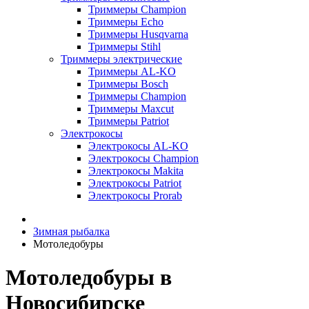
Триммеры Champion
Триммеры Echo
Триммеры Husqvarna
Триммеры Stihl
Триммеры электрические
Триммеры AL-KO
Триммеры Bosch
Триммеры Champion
Триммеры Maxcut
Триммеры Patriot
Электрокосы
Электрокосы AL-KO
Электрокосы Champion
Электрокосы Makita
Электрокосы Patriot
Электрокосы Prorab
Зимная рыбалка
Мотоледобуры
Мотоледобуры в
Новосибирске