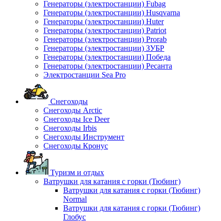
Генераторы (электростанции) Fubag
Генераторы (электростанции) Husqvarna
Генераторы (электростанции) Huter
Генераторы (электростанции) Patriot
Генераторы (электростанции) Prorab
Генераторы (электростанции) ЗУБР
Генераторы (электростанции) Победа
Генераторы (электростанции) Ресанта
Электростанции Sea Pro
Снегоходы
Снегоходы Arctic
Снегоходы Ice Deer
Снегоходы Irbis
Снегоходы Инструмент
Снегоходы Кронус
Туризм и отдых
Ватрушки для катания с горки (Тюбинг)
Ватрушки для катания с горки (Тюбинг)
Normal
Ватрушки для катания с горки (Тюбинг)
Глобус