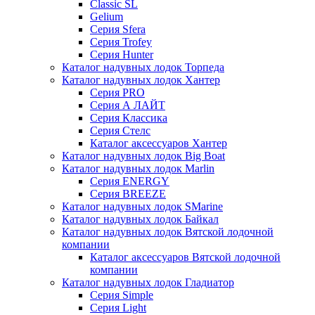
Classic SL
Gelium
Серия Sfera
Серия Trofey
Серия Hunter
Каталог надувных лодок Торпеда
Каталог надувных лодок Хантер
Серия PRO
Серия А ЛАЙТ
Серия Классика
Серия Стелс
Каталог аксессуаров Хантер
Каталог надувных лодок Big Boat
Каталог надувных лодок Marlin
Серия ENERGY
Серия BREEZE
Каталог надувных лодок SMarine
Каталог надувных лодок Байкал
Каталог надувных лодок Вятской лодочной
компании
Каталог аксессуаров Вятской лодочной
компании
Каталог надувных лодок Гладиатор
Серия Simple
Серия Light