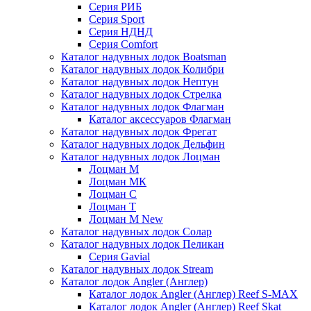
Серия РИБ
Серия Sport
Серия НДНД
Серия Comfort
Каталог надувных лодок Boatsman
Каталог надувных лодок Колибри
Каталог надувных лодок Нептун
Каталог надувных лодок Стрелка
Каталог надувных лодок Флагман
Каталог аксессуаров Флагман
Каталог надувных лодок Фрегат
Каталог надувных лодок Дельфин
Каталог надувных лодок Лоцман
Лоцман М
Лоцман МК
Лоцман С
Лоцман Т
Лоцман М New
Каталог надувных лодок Солар
Каталог надувных лодок Пеликан
Серия Gavial
Каталог надувных лодок Stream
Каталог лодок Angler (Англер)
Каталог лодок Angler (Англер) Reef S-MAX
Каталог лодок Angler (Англер) Reef Skat