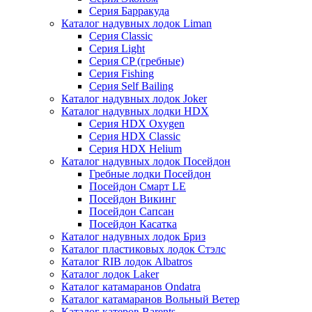
Серия Барракуда
Каталог надувных лодок Liman
Серия Classic
Серия Light
Серия CP (гребные)
Серия Fishing
Серия Self Bailing
Каталог надувных лодок Joker
Каталог надувных лодки HDX
Серия HDX Oxygen
Серия HDX Classic
Серия HDX Helium
Каталог надувных лодок Посейдон
Гребные лодки Посейдон
Посейдон Смарт LE
Посейдон Викинг
Посейдон Сапсан
Посейдон Касатка
Каталог надувных лодок Бриз
Каталог пластиковых лодок Стэлс
Каталог RIB лодок Albatros
Каталог лодок Laker
Каталог катамаранов Ondatra
Каталог катамаранов Вольный Ветер
Каталог катеров Barents