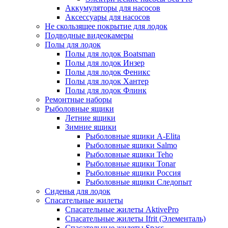
Аккумуляторы для насосов
Аксессуары для насосов
Не скользящее покрытие для лодок
Подводные видеокамеры
Полы для лодок
Полы для лодок Boatsman
Полы для лодок Инзер
Полы для лодок Феникс
Полы для лодок Хантер
Полы для лодок Флинк
Ремонтные наборы
Рыболовные ящики
Летние ящики
Зимние ящики
Рыболовные ящики A-Elita
Рыболовные ящики Salmo
Рыболовные ящики Teho
Рыболовные ящики Tonar
Рыболовные ящики Россия
Рыболовные ящики Следопыт
Сиденья для лодок
Спасательные жилеты
Спасательные жилеты AktivePro
Спасательные жилеты Ifrit (Элементаль)
Спасательные жилеты Spass