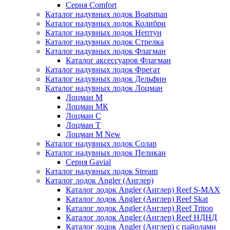
Серия Comfort
Каталог надувных лодок Boatsman
Каталог надувных лодок Колибри
Каталог надувных лодок Нептун
Каталог надувных лодок Стрелка
Каталог надувных лодок Флагман
Каталог аксессуаров Флагман
Каталог надувных лодок Фрегат
Каталог надувных лодок Дельфин
Каталог надувных лодок Лоцман
Лоцман М
Лоцман МК
Лоцман С
Лоцман Т
Лоцман М New
Каталог надувных лодок Солар
Каталог надувных лодок Пеликан
Серия Gavial
Каталог надувных лодок Stream
Каталог лодок Angler (Англер)
Каталог лодок Angler (Англер) Reef S-MAX
Каталог лодок Angler (Англер) Reef Skat
Каталог лодок Angler (Англер) Reef Triton
Каталог лодок Angler (Англер) Reef НДНД
Каталог лодок Angler (Англер) с пайолами