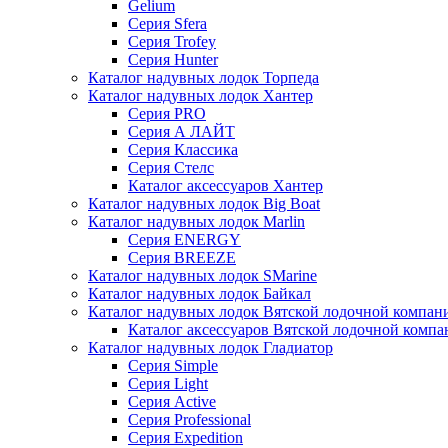
Gelium
Серия Sfera
Серия Trofey
Серия Hunter
Каталог надувных лодок Торпеда
Каталог надувных лодок Хантер
Серия PRO
Серия А ЛАЙТ
Серия Классика
Серия Стелс
Каталог аксессуаров Хантер
Каталог надувных лодок Big Boat
Каталог надувных лодок Marlin
Серия ENERGY
Серия BREEZE
Каталог надувных лодок SMarine
Каталог надувных лодок Байкал
Каталог надувных лодок Вятской лодочной компан
Каталог аксессуаров Вятской лодочной комп
Каталог надувных лодок Гладиатор
Серия Simple
Серия Light
Серия Active
Серия Professional
Серия Expedition