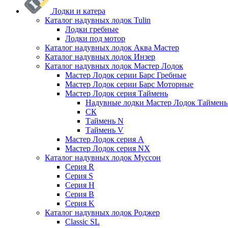
Лодки и катера
Каталог надувных лодок Tulin
Лодки гребные
Лодки под мотор
Каталог надувных лодок Аква Мастер
Каталог надувных лодок Инзер
Каталог надувных лодок Мастер Лодок
Мастер Лодок серии Барс Гребные
Мастер Лодок серии Барс Моторные
Мастер Лодок серия Таймень
Надувные лодки Мастер Лодок Таймен
СК
Таймень N
Таймень V
Мастер Лодок серия А
Мастер Лодок серия NX
Каталог надувных лодок Муссон
Серия R
Серия S
Серия H
Серия B
Серия K
Каталог надувных лодок Роджер
Classic SL