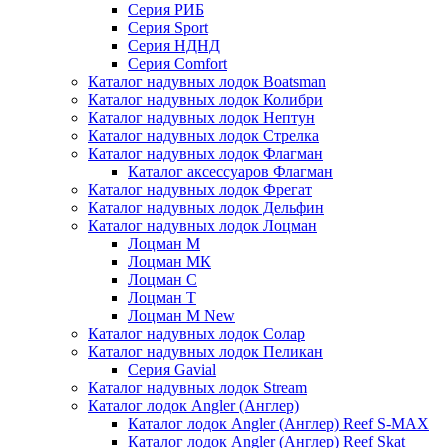
Серия РИБ
Серия Sport
Серия НДНД
Серия Comfort
Каталог надувных лодок Boatsman
Каталог надувных лодок Колибри
Каталог надувных лодок Нептун
Каталог надувных лодок Стрелка
Каталог надувных лодок Флагман
Каталог аксессуаров Флагман
Каталог надувных лодок Фрегат
Каталог надувных лодок Дельфин
Каталог надувных лодок Лоцман
Лоцман М
Лоцман МК
Лоцман С
Лоцман Т
Лоцман М New
Каталог надувных лодок Солар
Каталог надувных лодок Пеликан
Серия Gavial
Каталог надувных лодок Stream
Каталог лодок Angler (Англер)
Каталог лодок Angler (Англер) Reef S-MAX
Каталог лодок Angler (Англер) Reef Skat