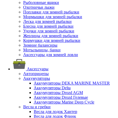
Рыболовные ящики
Охотничьи лыжи
Поплавки для зимней рыбалки
Мормышки для зимней рыбалки
Леска для зимней рыбалки
Блесна для зимней рыбалки
Удочки для зимней рыбалки
Жерлицы для зимней рыбалки
Кормушки для зимней рыбалки
Зимние балансиры
Мотыльницы, банки
Аксессуары для зимней ловли
Аксессуары
Автоприцепы
Аккумуляторы
Аккумуляторы DEKA MARINE MASTER
Аккумуляторы Delta
Аккумуляторы Drozd AGM
Аккумуляторы Drozd Гелевые
Аккумуляторы Marine Deep Cycle
Весла и гребки
Весла для лодок Хантер
Весла для лодок Флинк