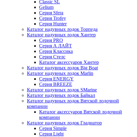
Classic SL
Gelium
Серия Sfera
Серия Trofey
Серия Hunter
Каталог надувных лодок Торпеда
Каталог надувных лодок Хантер
Серия PRO
Серия А ЛАЙТ
Серия Классика
Серия Стелс
Каталог аксессуаров Хантер
Каталог надувных лодок Big Boat
Каталог надувных лодок Marlin
Серия ENERGY
Серия BREEZE
Каталог надувных лодок SMarine
Каталог надувных лодок Байкал
Каталог надувных лодок Вятской лодочной
компании
Каталог аксессуаров Вятской лодочной
компании
Каталог надувных лодок Гладиатор
Серия Simple
Серия Light