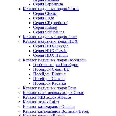
Серия Барракуда
Каталог надувных лодок Liman
Серия Classic
Серия Light
Серия CP (гребные)
Серия Fishing
Серия Self Bailing
Каталог надувных лодок Joker
Каталог надувных лодки HDX
Серия HDX Oxygen
Серия HDX Classic
Серия HDX Helium
Каталог надувных лодок Посейдон
Гребные лодки Посейдон
Посейдон Смарт LE
Посейдон Викинг
Посейдон Сапсан
Посейдон Касатка
Каталог надувных лодок Бриз
Каталог пластиковых лодок Стэлс
Каталог RIB лодок Albatros
Каталог лодок Laker
Каталог катамаранов Ondatra
Каталог катамаранов Вольный Ветер
Каталог катеров Barents