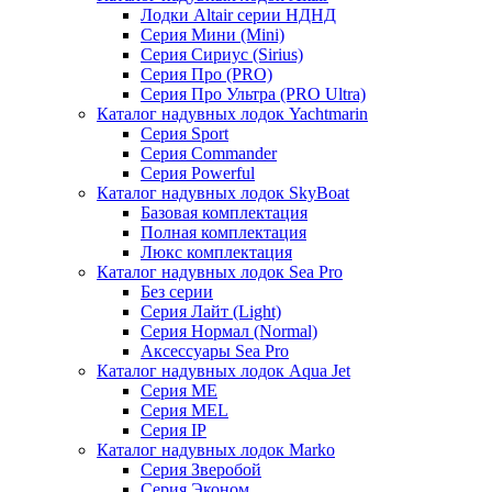
Лодки Altair серии НДНД
Серия Мини (Mini)
Серия Сириус (Sirius)
Серия Про (PRO)
Серия Про Ультра (PRO Ultra)
Каталог надувных лодок Yachtmarin
Серия Sport
Серия Commander
Серия Powerful
Каталог надувных лодок SkyBoat
Базовая комплектация
Полная комплектация
Люкс комплектация
Каталог надувных лодок Sea Pro
Без серии
Серия Лайт (Light)
Серия Нормал (Normal)
Аксессуары Sea Pro
Каталог надувных лодок Aqua Jet
Серия ME
Серия MEL
Серия IP
Каталог надувных лодок Marko
Серия Зверобой
Серия Эконом