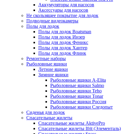
Аккумуляторы для насосов
Аксессуары для насосов
Не скользящее покрытие для лодок
Подводные видеокамеры
Полы для лодок
Полы для лодок Boatsman
Полы для лодок Инзер
Полы для лодок Феникс
Полы для лодок Хантер
Полы для лодок Флинк
Ремонтные наборы
Рыболовные ящики
Летние ящики
Зимние ящики
Рыболовные ящики A-Elita
Рыболовные ящики Salmo
Рыболовные ящики Teho
Рыболовные ящики Tonar
Рыболовные ящики Россия
Рыболовные ящики Следопыт
Сиденья для лодок
Спасательные жилеты
Спасательные жилеты AktivePro
Спасательные жилеты Ifrit (Элементаль)
Спасательные жилеты Spass