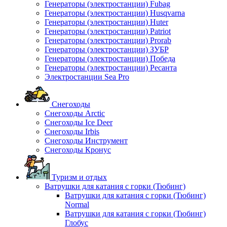
Генераторы (электростанции) Fubag
Генераторы (электростанции) Husqvarna
Генераторы (электростанции) Huter
Генераторы (электростанции) Patriot
Генераторы (электростанции) Prorab
Генераторы (электростанции) ЗУБР
Генераторы (электростанции) Победа
Генераторы (электростанции) Ресанта
Электростанции Sea Pro
Снегоходы
Снегоходы Arctic
Снегоходы Ice Deer
Снегоходы Irbis
Снегоходы Инструмент
Снегоходы Кронус
Туризм и отдых
Ватрушки для катания с горки (Тюбинг)
Ватрушки для катания с горки (Тюбинг)
Normal
Ватрушки для катания с горки (Тюбинг)
Глобус