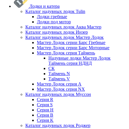
Лодки и катера
Каталог надувных лодок Tulin
Лодки гребные
Лодки под мотор
Каталог надувных лодок Аква Мастер
Каталог надувных лодок Инзер
Каталог надувных лодок Мастер Лодок
Мастер Лодок серии Барс Гребные
Мастер Лодок серии Барс Моторные
Мастер Лодок серия Таймень
Надувные лодки Мастер Лодок
Таймень серия НДНД
СК
Таймень N
Таймень V
Мастер Лодок серия А
Мастер Лодок серия NX
Каталог надувных лодок Муссон
Серия R
Серия S
Серия H
Серия B
Серия K
Каталог надувных лодок Роджер