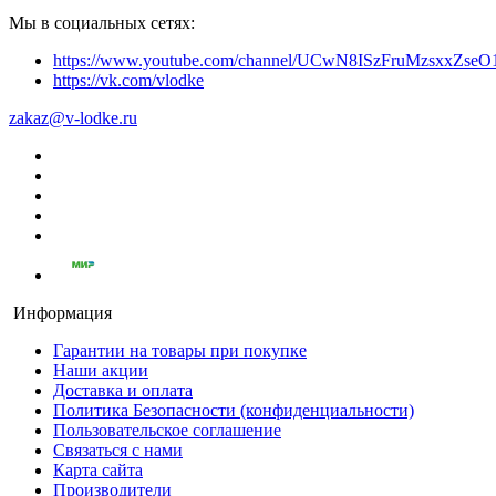
Мы в социальных сетях:
https://www.youtube.com/channel/UCwN8ISzFruMzsxxZs
https://vk.com/vlodke
zakaz@v-lodke.ru
Информация
Гарантии на товары при покупке
Наши акции
Доставка и оплата
Политика Безопасности (конфиденциальности)
Пользовательское соглашение
Связаться с нами
Карта сайта
Производители