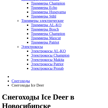
Триммеры Champion
Триммеры Echo
Триммеры Husqvarna
Триммеры Stihl
Триммеры электрические
Триммеры AL-KO
Триммеры Bosch
Триммеры Champion
Триммеры Maxcut
Триммеры Patriot
Электрокосы
Электрокосы AL-KO
Электрокосы Champion
Электрокосы Makita
Электрокосы Patriot
Электрокосы Prorab
Снегоходы
Снегоходы Ice Deer
Снегоходы Ice Deer в
Новосибирске