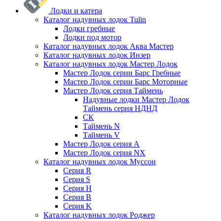
Лодки и катера
Каталог надувных лодок Tulin
Лодки гребные
Лодки под мотор
Каталог надувных лодок Аква Мастер
Каталог надувных лодок Инзер
Каталог надувных лодок Мастер Лодок
Мастер Лодок серии Барс Гребные
Мастер Лодок серии Барс Моторные
Мастер Лодок серия Таймень
Надувные лодки Мастер Лодок
Таймень серия НДНД
СК
Таймень N
Таймень V
Мастер Лодок серия А
Мастер Лодок серия NX
Каталог надувных лодок Муссон
Серия R
Серия S
Серия H
Серия B
Серия K
Каталог надувных лодок Роджер