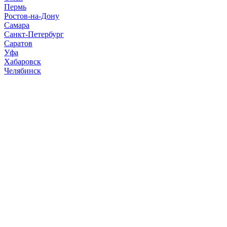
Пермь
Ростов-на-Дону
Самара
Санкт-Петербург
Саратов
Уфа
Хабаровск
Челябинск