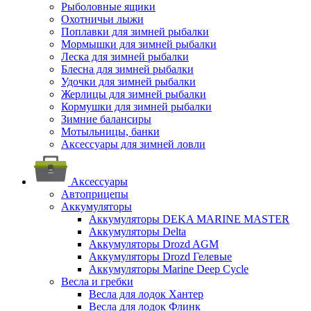
Рыболовные ящики
Охотничьи лыжи
Поплавки для зимней рыбалки
Мормышки для зимней рыбалки
Леска для зимней рыбалки
Блесна для зимней рыбалки
Удочки для зимней рыбалки
Жерлицы для зимней рыбалки
Кормушки для зимней рыбалки
Зимние балансиры
Мотыльницы, банки
Аксессуары для зимней ловли
Аксессуары
Автоприцепы
Аккумуляторы
Аккумуляторы DEKA MARINE MASTER
Аккумуляторы Delta
Аккумуляторы Drozd AGM
Аккумуляторы Drozd Гелевые
Аккумуляторы Marine Deep Cycle
Весла и гребки
Весла для лодок Хантер
Весла для лодок Флинк