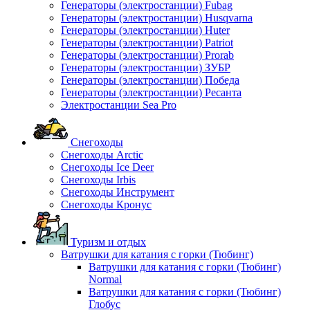
Генераторы (электростанции) Fubag
Генераторы (электростанции) Husqvarna
Генераторы (электростанции) Huter
Генераторы (электростанции) Patriot
Генераторы (электростанции) Prorab
Генераторы (электростанции) ЗУБР
Генераторы (электростанции) Победа
Генераторы (электростанции) Ресанта
Электростанции Sea Pro
Снегоходы
Снегоходы Arctic
Снегоходы Ice Deer
Снегоходы Irbis
Снегоходы Инструмент
Снегоходы Кронус
Туризм и отдых
Ватрушки для катания с горки (Тюбинг)
Ватрушки для катания с горки (Тюбинг)
Normal
Ватрушки для катания с горки (Тюбинг)
Глобус