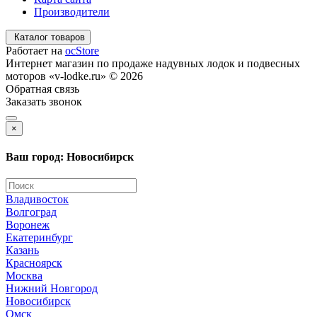
Производители
Каталог товаров
Работает на
ocStore
Интернет магазин по продаже надувных лодок и подвесных
моторов «v-lodke.ru» © 2026
Обратная связь
Заказать звонок
×
Ваш город: Новосибирск
Владивосток
Волгоград
Воронеж
Екатеринбург
Казань
Красноярск
Москва
Нижний Новгород
Новосибирск
Омск