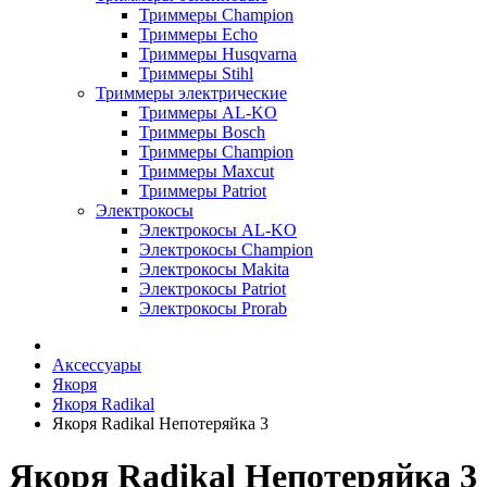
Триммеры Champion
Триммеры Echo
Триммеры Husqvarna
Триммеры Stihl
Триммеры электрические
Триммеры AL-KO
Триммеры Bosch
Триммеры Champion
Триммеры Maxcut
Триммеры Patriot
Электрокосы
Электрокосы AL-KO
Электрокосы Champion
Электрокосы Makita
Электрокосы Patriot
Электрокосы Prorab
Аксессуары
Якоря
Якоря Radikal
Якоря Radikal Непотеряйка 3
Якоря Radikal Непотеряйка 3