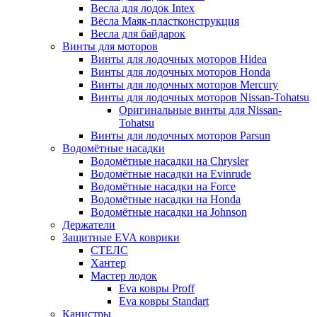
Весла для лодок Intex
Вёсла Маяк-пластконструкция
Весла для байдарок
Винты для моторов
Винты для лодочных моторов Hidea
Винты для лодочных моторов Honda
Винты для лодочных моторов Mercury
Винты для лодочных моторов Nissan-Tohatsu
Оригинальные винты для Nissan-
Tohatsu
Винты для лодочных моторов Parsun
Водомётные насадки
Водомётные насадки на Chrysler
Водомётные насадки на Evinrude
Водомётные насадки на Force
Водомётные насадки на Honda
Водомётные насадки на Johnson
Держатели
Защитные EVA коврики
СТЕЛС
Хантер
Мастер лодок
Eva ковры Proff
Eva ковры Standart
Канистры