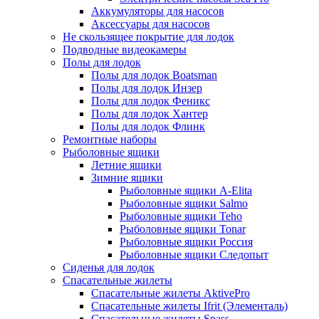
Аккумуляторы для насосов
Аксессуары для насосов
Не скользящее покрытие для лодок
Подводные видеокамеры
Полы для лодок
Полы для лодок Boatsman
Полы для лодок Инзер
Полы для лодок Феникс
Полы для лодок Хантер
Полы для лодок Флинк
Ремонтные наборы
Рыболовные ящики
Летние ящики
Зимние ящики
Рыболовные ящики A-Elita
Рыболовные ящики Salmo
Рыболовные ящики Teho
Рыболовные ящики Tonar
Рыболовные ящики Россия
Рыболовные ящики Следопыт
Сиденья для лодок
Спасательные жилеты
Спасательные жилеты AktivePro
Спасательные жилеты Ifrit (Элементаль)
Спасательные жилеты Spass