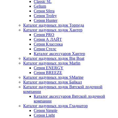
Classic SL
Gelium
Серия Sfera
Серия Trofey
Серия Hunter
Каталог надувных лодок Торпеда
Каталог надувных лодок Хантер
Серия PRO
Серия А ЛАЙТ
Серия Классика
Серия Стелс
Каталог аксессуаров Хантер
Каталог надувных лодок Big Boat
Каталог надувных лодок Marlin
Серия ENERGY
Серия BREEZE
Каталог надувных лодок SMarine
Каталог надувных лодок Байкал
Каталог надувных лодок Вятской лодочной
компании
Каталог аксессуаров Вятской лодочной
компании
Каталог надувных лодок Гладиатор
Серия Simple
Серия Light