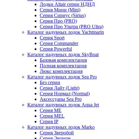
Лодки Altair серии НДНД
Серия Мини (Mini)
Серия Сириус (Sirius)
Серия Про (PRO)
Серия Про Ультра (PRO Ultra)
Каталог надувных лодок Yachtmarin
Серия Sport
Серия Commander
Серия Powerful
Каталог надувных лодок SkyBoat
Базовая комплектация
Полная комплектация
Люкс комплектация
Каталог надувных лодок Sea Pro
Без серии
Серия Лайт (Light)
Серия Нормал (Normal)
Аксессуары Sea Pro
Каталог надувных лодок Aqua Jet
Серия ME
Серия MEL
Серия IP
Каталог надувных лодок Marko
Серия Зверобой
Серия Эконом