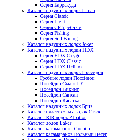
Серия Барракуда
Каталог надувных лодок Liman
Серия Classic
Серия Light
Серия CP (гребные)
Серия Fishing
Серия Self Bailing
Каталог надувных лодок Joker
Каталог надувных лодки HDX
Серия HDX Oxygen
Серия HDX Classic
Серия HDX Helium
Каталог надувных лодок Посейдон
Гребные лодки Посейдон
Посейдон Смарт LE
Посейдон Викинг
Посейдон Сапсан
Посейдон Касатка
Каталог надувных лодок Бриз
Каталог пластиковых лодок Стэлс
Каталог RIB лодок Albatros
Каталог лодок Laker
Каталог катамаранов Ondatra
Каталог катамаранов Вольный Ветер
Каталог катеров Barents