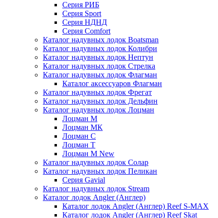
Серия РИБ
Серия Sport
Серия НДНД
Серия Comfort
Каталог надувных лодок Boatsman
Каталог надувных лодок Колибри
Каталог надувных лодок Нептун
Каталог надувных лодок Стрелка
Каталог надувных лодок Флагман
Каталог аксессуаров Флагман
Каталог надувных лодок Фрегат
Каталог надувных лодок Дельфин
Каталог надувных лодок Лоцман
Лоцман М
Лоцман МК
Лоцман С
Лоцман Т
Лоцман М New
Каталог надувных лодок Солар
Каталог надувных лодок Пеликан
Серия Gavial
Каталог надувных лодок Stream
Каталог лодок Angler (Англер)
Каталог лодок Angler (Англер) Reef S-MAX
Каталог лодок Angler (Англер) Reef Skat