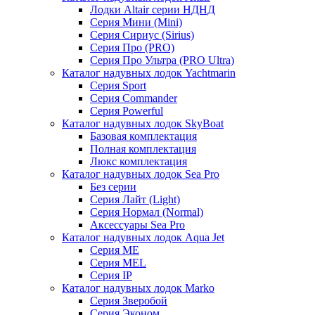
Лодки Altair серии НДНД
Серия Мини (Mini)
Серия Сириус (Sirius)
Серия Про (PRO)
Серия Про Ультра (PRO Ultra)
Каталог надувных лодок Yachtmarin
Серия Sport
Серия Commander
Серия Powerful
Каталог надувных лодок SkyBoat
Базовая комплектация
Полная комплектация
Люкс комплектация
Каталог надувных лодок Sea Pro
Без серии
Серия Лайт (Light)
Серия Нормал (Normal)
Аксессуары Sea Pro
Каталог надувных лодок Aqua Jet
Серия ME
Серия MEL
Серия IP
Каталог надувных лодок Marko
Серия Зверобой
Серия Эконом