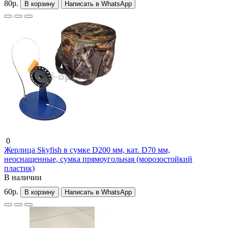
80р.
В корзину
Написать в WhatsApp
0
Жерлица Skyfish в сумке D200 мм, кат. D70 мм,
неоснащенные, сумка прямоугольная (морозостойкий
пластик)
В наличии
60р.
В корзину
Написать в WhatsApp