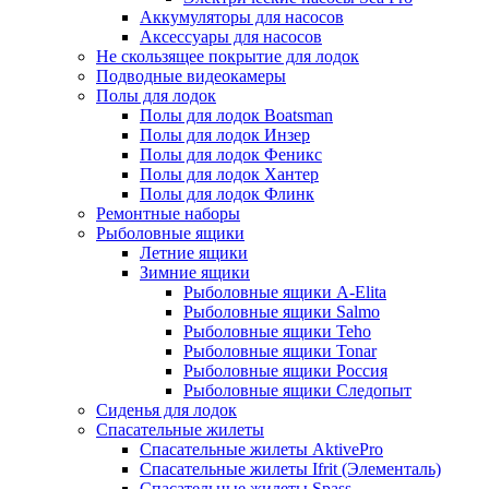
Аккумуляторы для насосов
Аксессуары для насосов
Не скользящее покрытие для лодок
Подводные видеокамеры
Полы для лодок
Полы для лодок Boatsman
Полы для лодок Инзер
Полы для лодок Феникс
Полы для лодок Хантер
Полы для лодок Флинк
Ремонтные наборы
Рыболовные ящики
Летние ящики
Зимние ящики
Рыболовные ящики A-Elita
Рыболовные ящики Salmo
Рыболовные ящики Teho
Рыболовные ящики Tonar
Рыболовные ящики Россия
Рыболовные ящики Следопыт
Сиденья для лодок
Спасательные жилеты
Спасательные жилеты AktivePro
Спасательные жилеты Ifrit (Элементаль)
Спасательные жилеты Spass