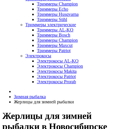
Триммеры Champion
Триммеры Echo
Триммеры Husqvarna
Триммеры Stihl
Триммеры электрические
Триммеры AL-KO
Триммеры Bosch
Триммеры Champion
Триммеры Maxcut
Триммеры Patriot
Электрокосы
Электрокосы AL-KO
Электрокосы Champion
Электрокосы Makita
Электрокосы Patriot
Электрокосы Prorab
Зимная рыбалка
Жерлицы для зимней рыбалки
Жерлицы для зимней
рыбалки в Новосибирске