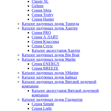
Classic SL
Gelium
Серия Sfera
Серия Trofey
Серия Hunter
Каталог надувных лодок Торпеда
Каталог надувных лодок Хантер
Серия PRO
Серия А ЛАЙТ
Серия Классика
Серия Стелс
Каталог аксессуаров Хантер
Каталог надувных лодок Big Boat
Каталог надувных лодок Marlin
Серия ENERGY
Серия BREEZE
Каталог надувных лодок SMarine
Каталог надувных лодок Байкал
Каталог надувных лодок Вятской лодочной
компании
Каталог аксессуаров Вятской лодочной
компании
Каталог надувных лодок Гладиатор
Серия Simple
Серия Light