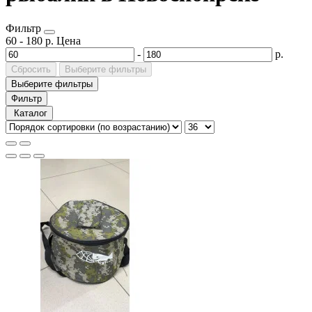
Фильтр
60
-
180
р.
Цена
-
р.
Сбросить
Выберите фильтры
Выберите фильтры
Фильтр
Каталог