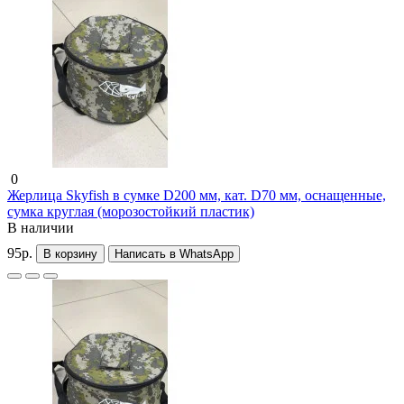
0
Жерлица Skyfish в сумке D200 мм, кат. D70 мм, оснащенные,
сумка круглая (морозостойкий пластик)
В наличии
95р.
В корзину
Написать в WhatsApp