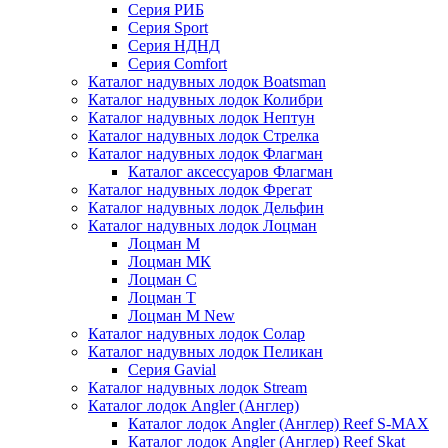
Серия РИБ
Серия Sport
Серия НДНД
Серия Comfort
Каталог надувных лодок Boatsman
Каталог надувных лодок Колибри
Каталог надувных лодок Нептун
Каталог надувных лодок Стрелка
Каталог надувных лодок Флагман
Каталог аксессуаров Флагман
Каталог надувных лодок Фрегат
Каталог надувных лодок Дельфин
Каталог надувных лодок Лоцман
Лоцман М
Лоцман МК
Лоцман С
Лоцман Т
Лоцман М New
Каталог надувных лодок Солар
Каталог надувных лодок Пеликан
Серия Gavial
Каталог надувных лодок Stream
Каталог лодок Angler (Англер)
Каталог лодок Angler (Англер) Reef S-MAX
Каталог лодок Angler (Англер) Reef Skat