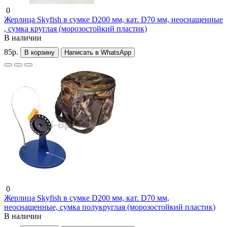
0
Жерлица Skyfish в сумке D200 мм, кат. D70 мм, неоснащенные
, сумка круглая (морозостойкий пластик)
В наличии
85р.
В корзину
Написать в WhatsApp
0
Жерлица Skyfish в сумке D200 мм, кат. D70 мм,
неоснащенные, сумка полукруглая (морозостойкий пластик)
В наличии