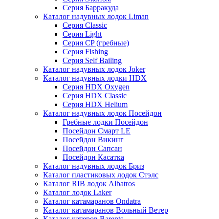
Серия Барракуда
Каталог надувных лодок Liman
Серия Classic
Серия Light
Серия CP (гребные)
Серия Fishing
Серия Self Bailing
Каталог надувных лодок Joker
Каталог надувных лодки HDX
Серия HDX Oxygen
Серия HDX Classic
Серия HDX Helium
Каталог надувных лодок Посейдон
Гребные лодки Посейдон
Посейдон Смарт LE
Посейдон Викинг
Посейдон Сапсан
Посейдон Касатка
Каталог надувных лодок Бриз
Каталог пластиковых лодок Стэлс
Каталог RIB лодок Albatros
Каталог лодок Laker
Каталог катамаранов Ondatra
Каталог катамаранов Вольный Ветер
Каталог катеров Barents