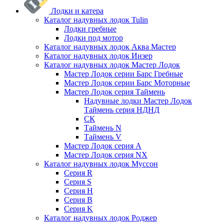
Лодки и катера
Каталог надувных лодок Tulin
Лодки гребные
Лодки под мотор
Каталог надувных лодок Аква Мастер
Каталог надувных лодок Инзер
Каталог надувных лодок Мастер Лодок
Мастер Лодок серии Барс Гребные
Мастер Лодок серии Барс Моторные
Мастер Лодок серия Таймень
Надувные лодки Мастер Лодок
Таймень серия НДНД
СК
Таймень N
Таймень V
Мастер Лодок серия А
Мастер Лодок серия NX
Каталог надувных лодок Муссон
Серия R
Серия S
Серия H
Серия B
Серия K
Каталог надувных лодок Роджер