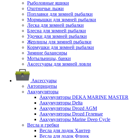
Рыболовные ящики
Охотничьи лыжи
Поплавки для зимней рыбалки
Мормышки для зимней рыбалки
Леска для зимней рыбалки
Блесна для зимней рыбалки
Удочки для зимней рыбалки
Жерлицы для зимней рыбалки
Кормушки для зимней рыбалки
Зимние балансиры
Мотыльницы, банки
Аксессуары для зимней ловли
Аксессуары
Автоприцепы
Аккумуляторы
Аккумуляторы DEKA MARINE MASTER
Аккумуляторы Delta
Аккумуляторы Drozd AGM
Аккумуляторы Drozd Гелевые
Аккумуляторы Marine Deep Cycle
Весла и гребки
Весла для лодок Хантер
Весла для лодок Флинк