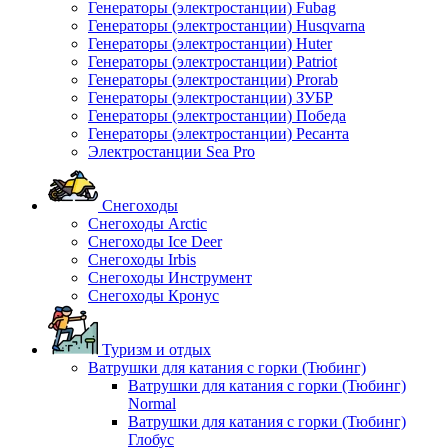
Генераторы (электростанции) Fubag
Генераторы (электростанции) Husqvarna
Генераторы (электростанции) Huter
Генераторы (электростанции) Patriot
Генераторы (электростанции) Prorab
Генераторы (электростанции) ЗУБР
Генераторы (электростанции) Победа
Генераторы (электростанции) Ресанта
Электростанции Sea Pro
Снегоходы
Снегоходы Arctic
Снегоходы Ice Deer
Снегоходы Irbis
Снегоходы Инструмент
Снегоходы Кронус
Туризм и отдых
Ватрушки для катания с горки (Тюбинг)
Ватрушки для катания с горки (Тюбинг)
Normal
Ватрушки для катания с горки (Тюбинг)
Глобус