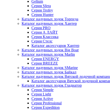
Gelium
Серия Sfera
Серия Trofey
Серия Hunter
Каталог надувных лодок Торпеда
Каталог надувных лодок Хантер
Серия PRO
Серия А ЛАЙТ
Серия Классика
Серия Стелс
Каталог аксессуаров Хантер
Каталог надувных лодок Big Boat
Каталог надувных лодок Marlin
Серия ENERGY
Серия BREEZE
Каталог надувных лодок SMarine
Каталог надувных лодок Байкал
Каталог надувных лодок Вятской лодочной компан
Каталог аксессуаров Вятской лодочной комп
Каталог надувных лодок Гладиатор
Серия Simple
Серия Light
Серия Active
Серия Professional
Серия Expedition