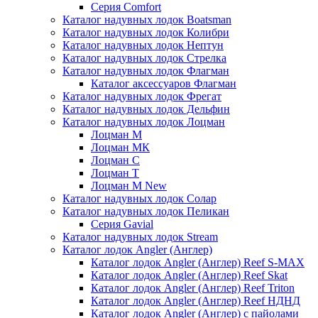
Серия Comfort
Каталог надувных лодок Boatsman
Каталог надувных лодок Колибри
Каталог надувных лодок Нептун
Каталог надувных лодок Стрелка
Каталог надувных лодок Флагман
Каталог аксессуаров Флагман
Каталог надувных лодок Фрегат
Каталог надувных лодок Дельфин
Каталог надувных лодок Лоцман
Лоцман М
Лоцман МК
Лоцман С
Лоцман Т
Лоцман М New
Каталог надувных лодок Солар
Каталог надувных лодок Пеликан
Серия Gavial
Каталог надувных лодок Stream
Каталог лодок Angler (Англер)
Каталог лодок Angler (Англер) Reef S-MAX
Каталог лодок Angler (Англер) Reef Skat
Каталог лодок Angler (Англер) Reef Triton
Каталог лодок Angler (Англер) Reef НДНД
Каталог лодок Angler (Англер) с пайолами