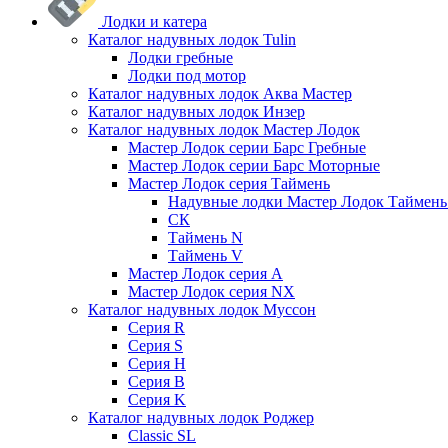
Лодки и катера
Каталог надувных лодок Tulin
Лодки гребные
Лодки под мотор
Каталог надувных лодок Аква Мастер
Каталог надувных лодок Инзер
Каталог надувных лодок Мастер Лодок
Мастер Лодок серии Барс Гребные
Мастер Лодок серии Барс Моторные
Мастер Лодок серия Таймень
Надувные лодки Мастер Лодок Таймен
СК
Таймень N
Таймень V
Мастер Лодок серия А
Мастер Лодок серия NX
Каталог надувных лодок Муссон
Серия R
Серия S
Серия H
Серия B
Серия K
Каталог надувных лодок Роджер
Classic SL