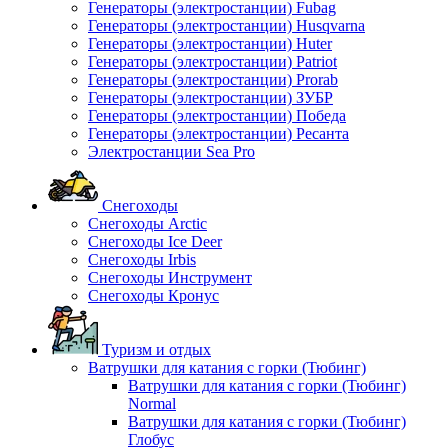
Генераторы (электростанции) Fubag
Генераторы (электростанции) Husqvarna
Генераторы (электростанции) Huter
Генераторы (электростанции) Patriot
Генераторы (электростанции) Prorab
Генераторы (электростанции) ЗУБР
Генераторы (электростанции) Победа
Генераторы (электростанции) Ресанта
Электростанции Sea Pro
Снегоходы
Снегоходы Arctic
Снегоходы Ice Deer
Снегоходы Irbis
Снегоходы Инструмент
Снегоходы Кронус
Туризм и отдых
Ватрушки для катания с горки (Тюбинг)
Ватрушки для катания с горки (Тюбинг)
Normal
Ватрушки для катания с горки (Тюбинг)
Глобус