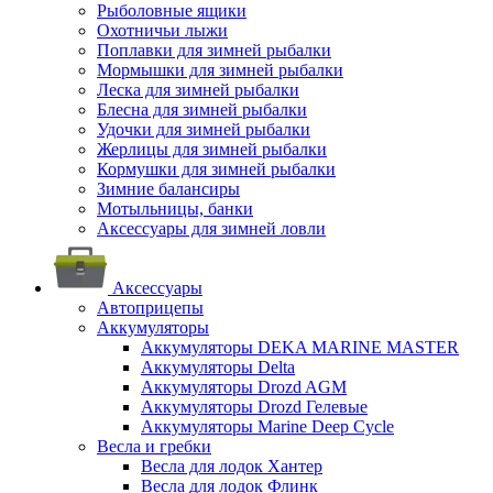
Рыболовные ящики
Охотничьи лыжи
Поплавки для зимней рыбалки
Мормышки для зимней рыбалки
Леска для зимней рыбалки
Блесна для зимней рыбалки
Удочки для зимней рыбалки
Жерлицы для зимней рыбалки
Кормушки для зимней рыбалки
Зимние балансиры
Мотыльницы, банки
Аксессуары для зимней ловли
Аксессуары
Автоприцепы
Аккумуляторы
Аккумуляторы DEKA MARINE MASTER
Аккумуляторы Delta
Аккумуляторы Drozd AGM
Аккумуляторы Drozd Гелевые
Аккумуляторы Marine Deep Cycle
Весла и гребки
Весла для лодок Хантер
Весла для лодок Флинк