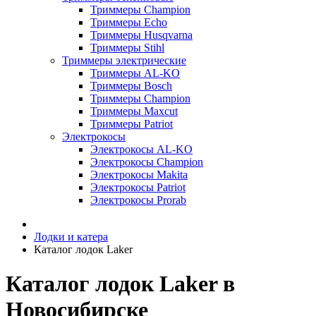
Триммеры Champion
Триммеры Echo
Триммеры Husqvarna
Триммеры Stihl
Триммеры электрические
Триммеры AL-KO
Триммеры Bosch
Триммеры Champion
Триммеры Maxcut
Триммеры Patriot
Электрокосы
Электрокосы AL-KO
Электрокосы Champion
Электрокосы Makita
Электрокосы Patriot
Электрокосы Prorab
Лодки и катера
Каталог лодок Laker
Каталог лодок Laker в
Новосибирске