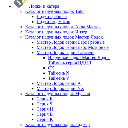
Лодки и катера
Каталог надувных лодок Tulin
Лодки гребные
Лодки под мотор
Каталог надувных лодок Аква Мастер
Каталог надувных лодок Инзер
Каталог надувных лодок Мастер Лодок
Мастер Лодок серии Барс Гребные
Мастер Лодок серии Барс Моторные
Мастер Лодок серия Таймень
Надувные лодки Мастер Лодок
Таймень серия НДНД
СК
Таймень N
Таймень V
Мастер Лодок серия А
Мастер Лодок серия NX
Каталог надувных лодок Муссон
Серия R
Серия S
Серия H
Серия B
Серия K
Каталог надувных лодок Роджер