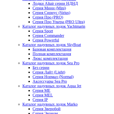
Лодки Altair серии НДНД
Серия Мини (Mini)
Серия Сириус (Sirius)
Серия Про (PRO)
Серия Про Ультра (PRO Ultra)
Каталог надувных лодок Yachtmarin
Серия Sport
Серия Commander
Серия Powerful
Каталог надувных лодок SkyBoat
Базовая комплектация
Полная комплектация
Люкс комплектация
Каталог надувных лодок Sea Pro
Без серии
Серия Лайт (Light)
Серия Нормал (Normal)
Аксессуары Sea Pro
Каталог надувных лодок Aqua Jet
Серия ME
Серия MEL
Серия IP
Каталог надувных лодок Marko
Серия Зверобой
Серия Эконом