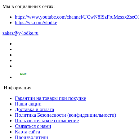
Мы в социальных сетях:
https://www.youtube.com/channel/UCwN8ISzFruMzsxxZs
https://vk.com/vlodke
zakaz@v-lodke.ru
Информация
Гарантии на товары при покупке
Наши акции
Доставка и оплата
Политика Безопасности (конфиденциальности)
Пользовательское соглашение
Связаться с нами
Карта сайта
Производители