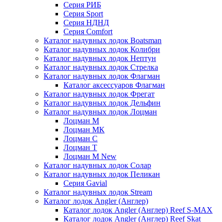
Серия РИБ
Серия Sport
Серия НДНД
Серия Comfort
Каталог надувных лодок Boatsman
Каталог надувных лодок Колибри
Каталог надувных лодок Нептун
Каталог надувных лодок Стрелка
Каталог надувных лодок Флагман
Каталог аксессуаров Флагман
Каталог надувных лодок Фрегат
Каталог надувных лодок Дельфин
Каталог надувных лодок Лоцман
Лоцман М
Лоцман МК
Лоцман С
Лоцман Т
Лоцман М New
Каталог надувных лодок Солар
Каталог надувных лодок Пеликан
Серия Gavial
Каталог надувных лодок Stream
Каталог лодок Angler (Англер)
Каталог лодок Angler (Англер) Reef S-MAX
Каталог лодок Angler (Англер) Reef Skat