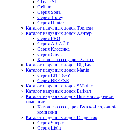
Classic SL
Gelium
Серия Sfera
Серия Trofey
Серия Hunter
Каталог надувных лодок Торпеда
Каталог надувных лодок Хантер
Серия PRO
Серия А ЛАЙТ
Серия Классика
Серия Стелс
Каталог аксессуаров Хантер
Каталог надувных лодок Big Boat
Каталог надувных лодок Marlin
Серия ENERGY
Серия BREEZE
Каталог надувных лодок SMarine
Каталог надувных лодок Байкал
Каталог надувных лодок Вятской лодочной
компании
Каталог аксессуаров Вятской лодочной
компании
Каталог надувных лодок Гладиатор
Серия Simple
Серия Light