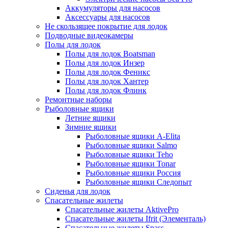
Аккумуляторы для насосов
Аксессуары для насосов
Не скользящее покрытие для лодок
Подводные видеокамеры
Полы для лодок
Полы для лодок Boatsman
Полы для лодок Инзер
Полы для лодок Феникс
Полы для лодок Хантер
Полы для лодок Флинк
Ремонтные наборы
Рыболовные ящики
Летние ящики
Зимние ящики
Рыболовные ящики A-Elita
Рыболовные ящики Salmo
Рыболовные ящики Teho
Рыболовные ящики Tonar
Рыболовные ящики Россия
Рыболовные ящики Следопыт
Сиденья для лодок
Спасательные жилеты
Спасательные жилеты AktivePro
Спасательные жилеты Ifrit (Элементаль)
Спасательные жилеты Spass