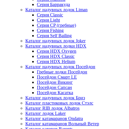
Серия Барракуда
Каталог надувных лодок Liman
Серия Classic
Серия Light
Серия CP (гребные)
Серия Fishing
Серия Self Bailing
Каталог надувных лодок Joker
Каталог надувных лодки HDX
Серия HDX Oxygen
Серия HDX Classic
Серия HDX Helium
Каталог надувных лодок Посейдон
Гребные лодки Посейдон
Посейдон Смарт LE
Посейдон Викинг
Посейдон Сапсан
Посейдон Касатка
Каталог надувных лодок Бриз
Каталог пластиковых лодок Стэлс
Каталог RIB лодок Albatros
Каталог лодок Laker
Каталог катамаранов Ondatra
Каталог катамаранов Вольный Ветер
Каталог катеров Barents