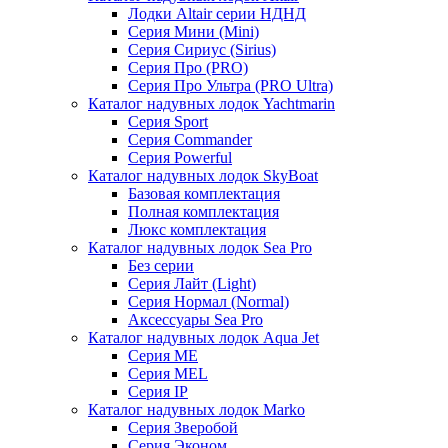
Лодки Altair серии НДНД
Серия Мини (Mini)
Серия Сириус (Sirius)
Серия Про (PRO)
Серия Про Ультра (PRO Ultra)
Каталог надувных лодок Yachtmarin
Серия Sport
Серия Commander
Серия Powerful
Каталог надувных лодок SkyBoat
Базовая комплектация
Полная комплектация
Люкс комплектация
Каталог надувных лодок Sea Pro
Без серии
Серия Лайт (Light)
Серия Нормал (Normal)
Аксессуары Sea Pro
Каталог надувных лодок Aqua Jet
Серия ME
Серия MEL
Серия IP
Каталог надувных лодок Marko
Серия Зверобой
Серия Эконом