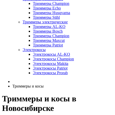
Триммеры Champion
Триммеры Echo
Триммеры Husqvarna
Триммеры Stihl
Триммеры электрические
Триммеры AL-KO
Триммеры Bosch
Триммеры Champion
Триммеры Maxcut
Триммеры Patriot
Электрокосы
Электрокосы AL-KO
Электрокосы Champion
Электрокосы Makita
Электрокосы Patriot
Электрокосы Prorab
Триммеры и косы
Триммеры и косы в
Новосибирске