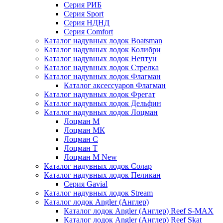
Серия РИБ
Серия Sport
Серия НДНД
Серия Comfort
Каталог надувных лодок Boatsman
Каталог надувных лодок Колибри
Каталог надувных лодок Нептун
Каталог надувных лодок Стрелка
Каталог надувных лодок Флагман
Каталог аксессуаров Флагман
Каталог надувных лодок Фрегат
Каталог надувных лодок Дельфин
Каталог надувных лодок Лоцман
Лоцман М
Лоцман МК
Лоцман С
Лоцман Т
Лоцман М New
Каталог надувных лодок Солар
Каталог надувных лодок Пеликан
Серия Gavial
Каталог надувных лодок Stream
Каталог лодок Angler (Англер)
Каталог лодок Angler (Англер) Reef S-MAX
Каталог лодок Angler (Англер) Reef Skat