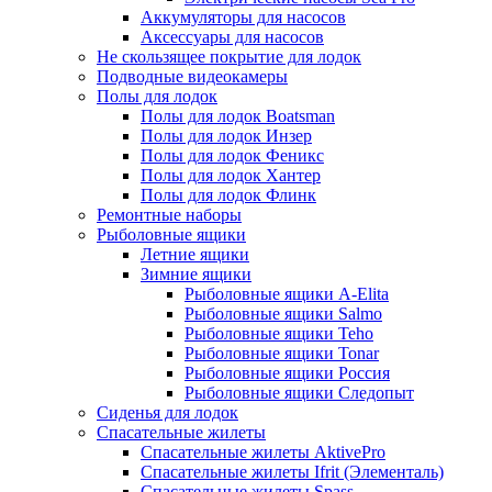
Аккумуляторы для насосов
Аксессуары для насосов
Не скользящее покрытие для лодок
Подводные видеокамеры
Полы для лодок
Полы для лодок Boatsman
Полы для лодок Инзер
Полы для лодок Феникс
Полы для лодок Хантер
Полы для лодок Флинк
Ремонтные наборы
Рыболовные ящики
Летние ящики
Зимние ящики
Рыболовные ящики A-Elita
Рыболовные ящики Salmo
Рыболовные ящики Teho
Рыболовные ящики Tonar
Рыболовные ящики Россия
Рыболовные ящики Следопыт
Сиденья для лодок
Спасательные жилеты
Спасательные жилеты AktivePro
Спасательные жилеты Ifrit (Элементаль)
Спасательные жилеты Spass