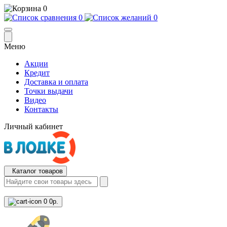
0
0
0
Меню
Акции
Кредит
Доставка и оплата
Точки выдачи
Видео
Контакты
Личный кабинет
Каталог товаров
0
0р.