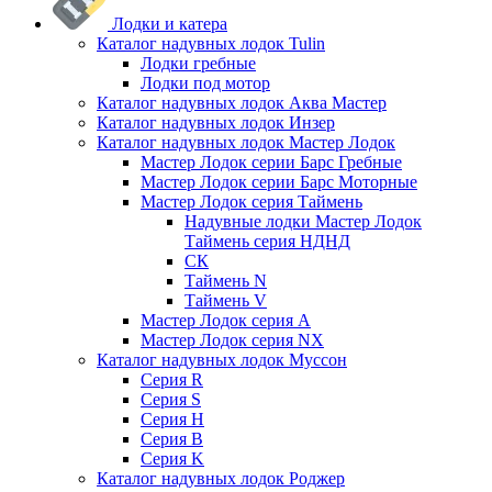
Лодки и катера
Каталог надувных лодок Tulin
Лодки гребные
Лодки под мотор
Каталог надувных лодок Аква Мастер
Каталог надувных лодок Инзер
Каталог надувных лодок Мастер Лодок
Мастер Лодок серии Барс Гребные
Мастер Лодок серии Барс Моторные
Мастер Лодок серия Таймень
Надувные лодки Мастер Лодок
Таймень серия НДНД
СК
Таймень N
Таймень V
Мастер Лодок серия А
Мастер Лодок серия NX
Каталог надувных лодок Муссон
Серия R
Серия S
Серия H
Серия B
Серия K
Каталог надувных лодок Роджер