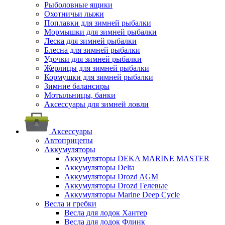
Рыболовные ящики
Охотничьи лыжи
Поплавки для зимней рыбалки
Мормышки для зимней рыбалки
Леска для зимней рыбалки
Блесна для зимней рыбалки
Удочки для зимней рыбалки
Жерлицы для зимней рыбалки
Кормушки для зимней рыбалки
Зимние балансиры
Мотыльницы, банки
Аксессуары для зимней ловли
Аксессуары
Автоприцепы
Аккумуляторы
Аккумуляторы DEKA MARINE MASTER
Аккумуляторы Delta
Аккумуляторы Drozd AGM
Аккумуляторы Drozd Гелевые
Аккумуляторы Marine Deep Cycle
Весла и гребки
Весла для лодок Хантер
Весла для лодок Флинк