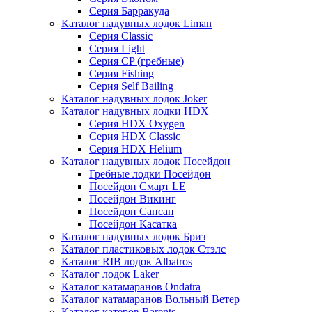
Серия Барракуда
Каталог надувных лодок Liman
Серия Classic
Серия Light
Серия CP (гребные)
Серия Fishing
Серия Self Bailing
Каталог надувных лодок Joker
Каталог надувных лодки HDX
Серия HDX Oxygen
Серия HDX Classic
Серия HDX Helium
Каталог надувных лодок Посейдон
Гребные лодки Посейдон
Посейдон Смарт LE
Посейдон Викинг
Посейдон Сапсан
Посейдон Касатка
Каталог надувных лодок Бриз
Каталог пластиковых лодок Стэлс
Каталог RIB лодок Albatros
Каталог лодок Laker
Каталог катамаранов Ondatra
Каталог катамаранов Вольный Ветер
Каталог катеров Barents