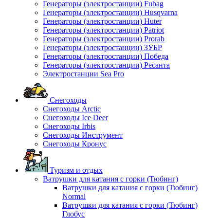
Генераторы (электростанции) Fubag
Генераторы (электростанции) Husqvarna
Генераторы (электростанции) Huter
Генераторы (электростанции) Patriot
Генераторы (электростанции) Prorab
Генераторы (электростанции) ЗУБР
Генераторы (электростанции) Победа
Генераторы (электростанции) Ресанта
Электростанции Sea Pro
Снегоходы
Снегоходы Arctic
Снегоходы Ice Deer
Снегоходы Irbis
Снегоходы Инструмент
Снегоходы Кронус
Туризм и отдых
Ватрушки для катания с горки (Тюбинг)
Ватрушки для катания с горки (Тюбинг)
Normal
Ватрушки для катания с горки (Тюбинг)
Глобус