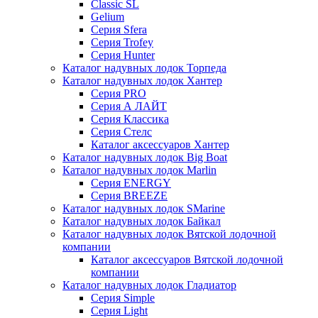
Classic SL
Gelium
Серия Sfera
Серия Trofey
Серия Hunter
Каталог надувных лодок Торпеда
Каталог надувных лодок Хантер
Серия PRO
Серия А ЛАЙТ
Серия Классика
Серия Стелс
Каталог аксессуаров Хантер
Каталог надувных лодок Big Boat
Каталог надувных лодок Marlin
Серия ENERGY
Серия BREEZE
Каталог надувных лодок SMarine
Каталог надувных лодок Байкал
Каталог надувных лодок Вятской лодочной
компании
Каталог аксессуаров Вятской лодочной
компании
Каталог надувных лодок Гладиатор
Серия Simple
Серия Light