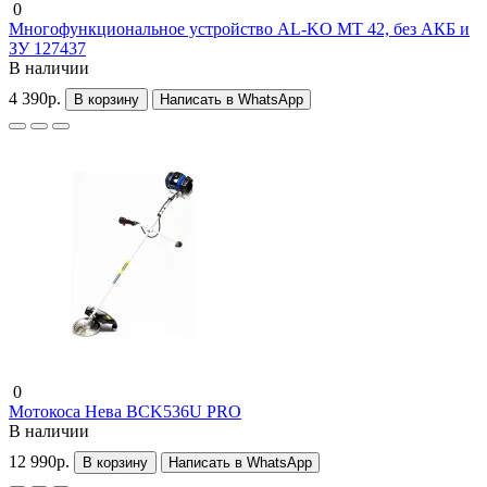
0
Многофункциональное устройство AL-KO MT 42, без АКБ и
ЗУ 127437
В наличии
4 390р.
В корзину
Написать в WhatsApp
0
Мотокоса Нева BCK536U PRO
В наличии
12 990р.
В корзину
Написать в WhatsApp