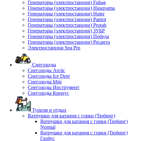
Генераторы (электростанции) Fubag
Генераторы (электростанции) Husqvarna
Генераторы (электростанции) Huter
Генераторы (электростанции) Patriot
Генераторы (электростанции) Prorab
Генераторы (электростанции) ЗУБР
Генераторы (электростанции) Победа
Генераторы (электростанции) Ресанта
Электростанции Sea Pro
Снегоходы
Снегоходы Arctic
Снегоходы Ice Deer
Снегоходы Irbis
Снегоходы Инструмент
Снегоходы Кронус
Туризм и отдых
Ватрушки для катания с горки (Тюбинг)
Ватрушки для катания с горки (Тюбинг)
Normal
Ватрушки для катания с горки (Тюбинг)
Глобус