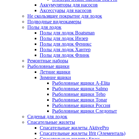
Аккумуляторы для насосов
Аксессуары для насосов
Не скользящее покрытие для лодок
Подводные видеокамеры
Полы для лодок
Полы для лодок Boatsman
Полы для лодок Инзер
Полы для лодок Феникс
Полы для лодок Хантер
Полы для лодок Флинк
Ремонтные наборы
Рыболовные ящики
Летние ящики
Зимние ящики
Рыболовные ящики A-Elita
Рыболовные ящики Salmo
Рыболовные ящики Teho
Рыболовные ящики Tonar
Рыболовные ящики Россия
Рыболовные ящики Следопыт
Сиденья для лодок
Спасательные жилеты
Спасательные жилеты AktivePro
Спасательные жилеты Ifrit (Элементаль)
Спасательные жилеты Spass