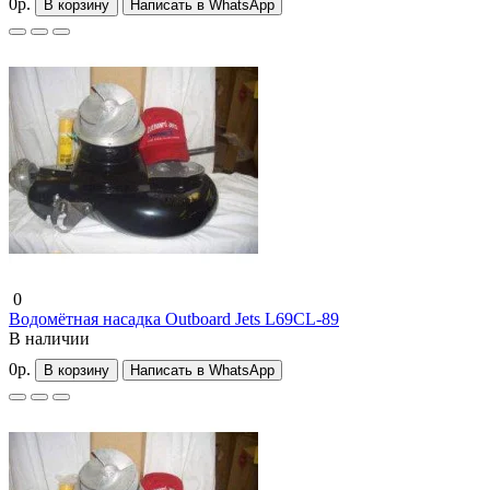
0р.
В корзину
Написать в WhatsApp
0
Водомётная насадка Outboard Jets L69CL-89
В наличии
0р.
В корзину
Написать в WhatsApp