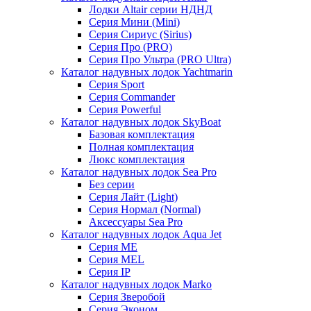
Лодки Altair серии НДНД
Серия Мини (Mini)
Серия Сириус (Sirius)
Серия Про (PRO)
Серия Про Ультра (PRO Ultra)
Каталог надувных лодок Yachtmarin
Серия Sport
Серия Commander
Серия Powerful
Каталог надувных лодок SkyBoat
Базовая комплектация
Полная комплектация
Люкс комплектация
Каталог надувных лодок Sea Pro
Без серии
Серия Лайт (Light)
Серия Нормал (Normal)
Аксессуары Sea Pro
Каталог надувных лодок Aqua Jet
Серия ME
Серия MEL
Серия IP
Каталог надувных лодок Marko
Серия Зверобой
Серия Эконом