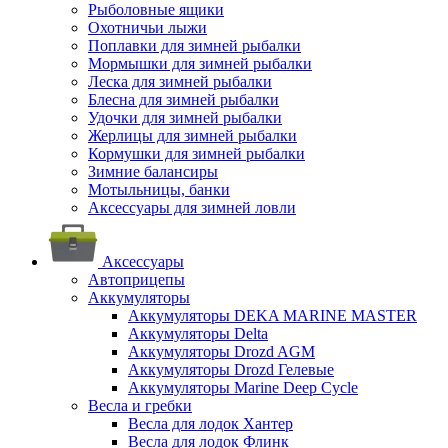
Рыболовные ящики
Охотничьи лыжи
Поплавки для зимней рыбалки
Мормышки для зимней рыбалки
Леска для зимней рыбалки
Блесна для зимней рыбалки
Удочки для зимней рыбалки
Жерлицы для зимней рыбалки
Кормушки для зимней рыбалки
Зимние балансиры
Мотыльницы, банки
Аксессуары для зимней ловли
Аксессуары
Автоприцепы
Аккумуляторы
Аккумуляторы DEKA MARINE MASTER
Аккумуляторы Delta
Аккумуляторы Drozd AGM
Аккумуляторы Drozd Гелевые
Аккумуляторы Marine Deep Cycle
Весла и гребки
Весла для лодок Хантер
Весла для лодок Флинк