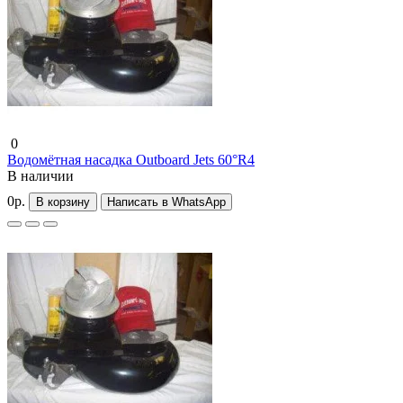
0
Водомётная насадка Outboard Jets 60°R4
В наличии
0р.
В корзину
Написать в WhatsApp