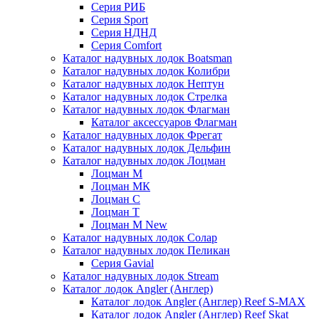
Серия РИБ
Серия Sport
Серия НДНД
Серия Comfort
Каталог надувных лодок Boatsman
Каталог надувных лодок Колибри
Каталог надувных лодок Нептун
Каталог надувных лодок Стрелка
Каталог надувных лодок Флагман
Каталог аксессуаров Флагман
Каталог надувных лодок Фрегат
Каталог надувных лодок Дельфин
Каталог надувных лодок Лоцман
Лоцман М
Лоцман МК
Лоцман С
Лоцман Т
Лоцман М New
Каталог надувных лодок Солар
Каталог надувных лодок Пеликан
Серия Gavial
Каталог надувных лодок Stream
Каталог лодок Angler (Англер)
Каталог лодок Angler (Англер) Reef S-MAX
Каталог лодок Angler (Англер) Reef Skat