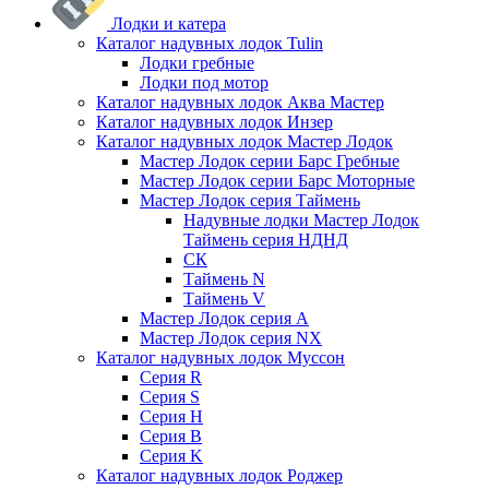
Лодки и катера
Каталог надувных лодок Tulin
Лодки гребные
Лодки под мотор
Каталог надувных лодок Аква Мастер
Каталог надувных лодок Инзер
Каталог надувных лодок Мастер Лодок
Мастер Лодок серии Барс Гребные
Мастер Лодок серии Барс Моторные
Мастер Лодок серия Таймень
Надувные лодки Мастер Лодок
Таймень серия НДНД
СК
Таймень N
Таймень V
Мастер Лодок серия А
Мастер Лодок серия NX
Каталог надувных лодок Муссон
Серия R
Серия S
Серия H
Серия B
Серия K
Каталог надувных лодок Роджер