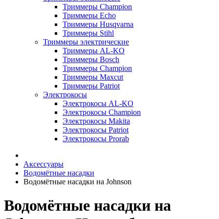
Триммеры Champion
Триммеры Echo
Триммеры Husqvarna
Триммеры Stihl
Триммеры электрические
Триммеры AL-KO
Триммеры Bosch
Триммеры Champion
Триммеры Maxcut
Триммеры Patriot
Электрокосы
Электрокосы AL-KO
Электрокосы Champion
Электрокосы Makita
Электрокосы Patriot
Электрокосы Prorab
Аксессуары
Водомётные насадки
Водомётные насадки на Johnson
Водомётные насадки на