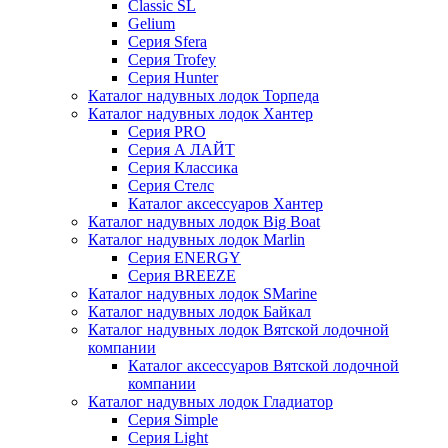
Classic SL
Gelium
Серия Sfera
Серия Trofey
Серия Hunter
Каталог надувных лодок Торпеда
Каталог надувных лодок Хантер
Серия PRO
Серия А ЛАЙТ
Серия Классика
Серия Стелс
Каталог аксессуаров Хантер
Каталог надувных лодок Big Boat
Каталог надувных лодок Marlin
Серия ENERGY
Серия BREEZE
Каталог надувных лодок SMarine
Каталог надувных лодок Байкал
Каталог надувных лодок Вятской лодочной
компании
Каталог аксессуаров Вятской лодочной
компании
Каталог надувных лодок Гладиатор
Серия Simple
Серия Light