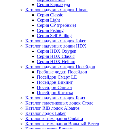
Серия Барракуда
Каталог надувных лодок Liman
Серия Classic
Серия Light
Серия CP (гребные)
Серия Fishing
Серия Self Bailing
Каталог надувных лодок Joker
Каталог надувных лодки HDX
Серия HDX Oxygen
Серия HDX Classic
Серия HDX Helium
Каталог надувных лодок Посейдон
Гребные лодки Посейдон
Посейдон Смарт LE
Посейдон Викинг
Посейдон Сапсан
Посейдон Касатка
Каталог надувных лодок Бриз
Каталог пластиковых лодок Стэлс
Каталог RIB лодок Albatros
Каталог лодок Laker
Каталог катамаранов Ondatra
Каталог катамаранов Вольный Ветер
Каталог катеров Barents