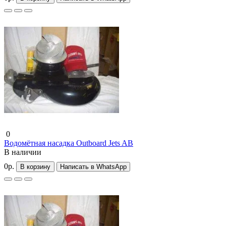
0
Водомётная насадка Outboard Jets AB
В наличии
0р.
В корзину
Написать в WhatsApp