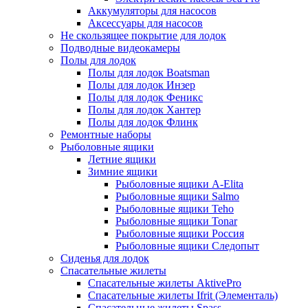
Аккумуляторы для насосов
Аксессуары для насосов
Не скользящее покрытие для лодок
Подводные видеокамеры
Полы для лодок
Полы для лодок Boatsman
Полы для лодок Инзер
Полы для лодок Феникс
Полы для лодок Хантер
Полы для лодок Флинк
Ремонтные наборы
Рыболовные ящики
Летние ящики
Зимние ящики
Рыболовные ящики A-Elita
Рыболовные ящики Salmo
Рыболовные ящики Teho
Рыболовные ящики Tonar
Рыболовные ящики Россия
Рыболовные ящики Следопыт
Сиденья для лодок
Спасательные жилеты
Спасательные жилеты AktivePro
Спасательные жилеты Ifrit (Элементаль)
Спасательные жилеты Spass