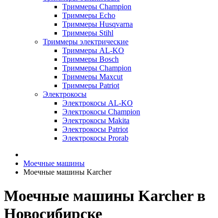
Триммеры Champion
Триммеры Echo
Триммеры Husqvarna
Триммеры Stihl
Триммеры электрические
Триммеры AL-KO
Триммеры Bosch
Триммеры Champion
Триммеры Maxcut
Триммеры Patriot
Электрокосы
Электрокосы AL-KO
Электрокосы Champion
Электрокосы Makita
Электрокосы Patriot
Электрокосы Prorab
Моечные машины
Моечные машины Karcher
Моечные машины Karcher в
Новосибирске