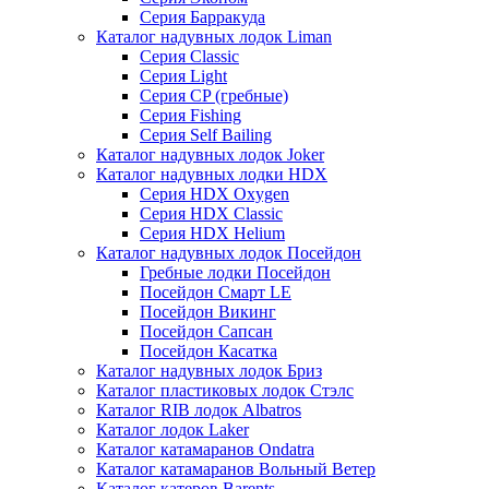
Серия Барракуда
Каталог надувных лодок Liman
Серия Classic
Серия Light
Серия CP (гребные)
Серия Fishing
Серия Self Bailing
Каталог надувных лодок Joker
Каталог надувных лодки HDX
Серия HDX Oxygen
Серия HDX Classic
Серия HDX Helium
Каталог надувных лодок Посейдон
Гребные лодки Посейдон
Посейдон Смарт LE
Посейдон Викинг
Посейдон Сапсан
Посейдон Касатка
Каталог надувных лодок Бриз
Каталог пластиковых лодок Стэлс
Каталог RIB лодок Albatros
Каталог лодок Laker
Каталог катамаранов Ondatra
Каталог катамаранов Вольный Ветер
Каталог катеров Barents