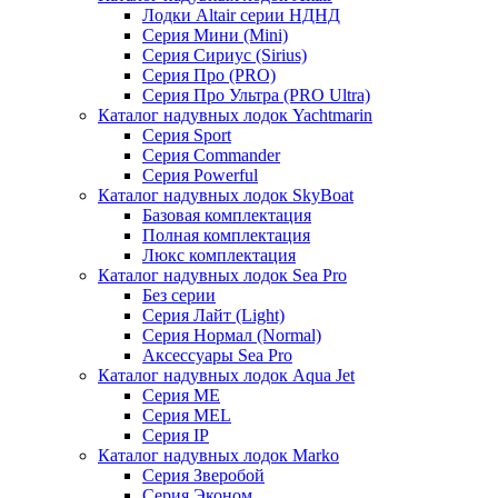
Лодки Altair серии НДНД
Серия Мини (Mini)
Серия Сириус (Sirius)
Серия Про (PRO)
Серия Про Ультра (PRO Ultra)
Каталог надувных лодок Yachtmarin
Серия Sport
Серия Commander
Серия Powerful
Каталог надувных лодок SkyBoat
Базовая комплектация
Полная комплектация
Люкс комплектация
Каталог надувных лодок Sea Pro
Без серии
Серия Лайт (Light)
Серия Нормал (Normal)
Аксессуары Sea Pro
Каталог надувных лодок Aqua Jet
Серия ME
Серия MEL
Серия IP
Каталог надувных лодок Marko
Серия Зверобой
Серия Эконом