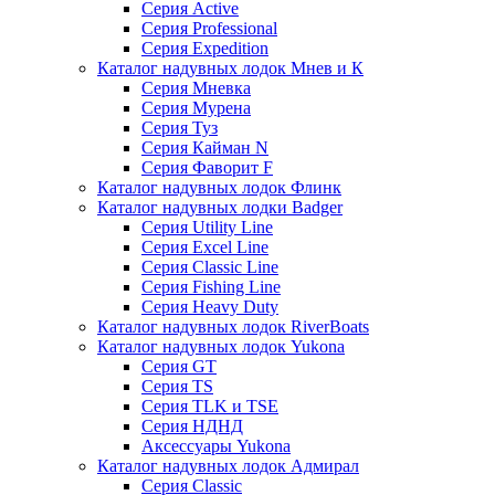
Серия Active
Серия Professional
Серия Expedition
Каталог надувных лодок Мнев и К
Серия Мневка
Серия Мурена
Серия Туз
Серия Кайман N
Серия Фаворит F
Каталог надувных лодок Флинк
Каталог надувных лодки Badger
Серия Utility Line
Серия Excel Line
Серия Classic Line
Серия Fishing Line
Серия Heavy Duty
Каталог надувных лодок RiverBoats
Каталог надувных лодок Yukona
Серия GT
Серия TS
Серия TLK и TSE
Серия НДНД
Аксессуары Yukona
Каталог надувных лодок Адмирал
Серия Classic