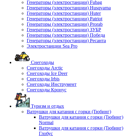
Генераторы (электростанции) Fubag
Генераторы (электростанции) Husqvarna
Генераторы (электростанции) Huter
Генераторы (электростанции) Patriot
Генераторы (электростанции) Prorab
Генераторы (электростанции) ЗУБР
Генераторы (электростанции) Победа
Генераторы (электростанции) Ресанта
Электростанции Sea Pro
Снегоходы
Снегоходы Arctic
Снегоходы Ice Deer
Снегоходы Irbis
Снегоходы Инструмент
Снегоходы Кронус
Туризм и отдых
Ватрушки для катания с горки (Тюбинг)
Ватрушки для катания с горки (Тюбинг)
Normal
Ватрушки для катания с горки (Тюбинг)
Глобус