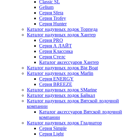
Classic SL
Gelium
Серия Sfera
Серия Trofey
Серия Hunter
Каталог надувных лодок Торпеда
Каталог надувных лодок Хантер
Серия PRO
Серия А ЛАЙТ
Серия Классика
Серия Стелс
Каталог аксессуаров Хантер
Каталог надувных лодок Big Boat
Каталог надувных лодок Marlin
Серия ENERGY
Серия BREEZE
Каталог надувных лодок SMarine
Каталог надувных лодок Байкал
Каталог надувных лодок Вятской лодочной
компании
Каталог аксессуаров Вятской лодочной
компании
Каталог надувных лодок Гладиатор
Серия Simple
Серия Light