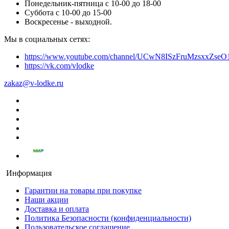
Понедельник-пятница с 10-00 до 18-00
Суббота с 10-00 до 15-00
Воскресенье - выходной.
Мы в социальных сетях:
https://www.youtube.com/channel/UCwN8ISzFruMzsxxZs
https://vk.com/vlodke
zakaz@v-lodke.ru
Информация
Гарантии на товары при покупке
Наши акции
Доставка и оплата
Политика Безопасности (конфиденциальности)
Пользовательское соглашение