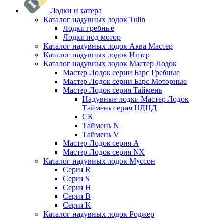
Лодки и катера
Каталог надувных лодок Tulin
Лодки гребные
Лодки под мотор
Каталог надувных лодок Аква Мастер
Каталог надувных лодок Инзер
Каталог надувных лодок Мастер Лодок
Мастер Лодок серии Барс Гребные
Мастер Лодок серии Барс Моторные
Мастер Лодок серия Таймень
Надувные лодки Мастер Лодок
Таймень серия НДНД
СК
Таймень N
Таймень V
Мастер Лодок серия А
Мастер Лодок серия NX
Каталог надувных лодок Муссон
Серия R
Серия S
Серия H
Серия B
Серия K
Каталог надувных лодок Роджер