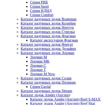
Серия РИБ
Серия Sport
Серия НДНД
Серия Comfort
Каталог надувных лодок Boatsman
Каталог надувных лодок Колибри
Каталог надувных лодок Нептун
Каталог надувных лодок Стрелка
Каталог надувных лодок Флагман
Каталог аксессуаров Флагман
Каталог надувных лодок Фрегат
Каталог надувных лодок Дельфин
Каталог надувных лодок Лоцман
Лоцман М
Лоцман МК
Лоцман С
Лоцман Т
Лоцман М New
Каталог надувных лодок Солар
Каталог надувных лодок Пеликан
Серия Gavial
Каталог надувных лодок Stream
Каталог лодок Angler (Англер)
Каталог лодок Angler (Англер) Reef S-MAX
Каталог лодок Angler (Англер) Reef Skat