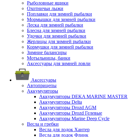
Рыболовные ящики
Охотничьи лыжи
Поплавки для зимней рыбалки
Мормышки для зимней рыбалки
Леска для зимней рыбалки
Блесна для зимней рыбалки
Удочки для зимней рыбалки
Жерлицы для зимней рыбалки
Кормушки для зимней рыбалки
Зимние балансиры
Мотыльницы, банки
Аксессуары для зимней ловли
Аксессуары
Автоприцепы
Аккумуляторы
Аккумуляторы DEKA MARINE MASTER
Аккумуляторы Delta
Аккумуляторы Drozd AGM
Аккумуляторы Drozd Гелевые
Аккумуляторы Marine Deep Cycle
Весла и гребки
Весла для лодок Хантер
Весла для лодок Флинк