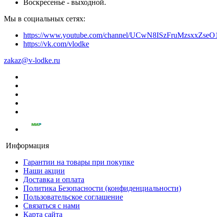
Воскресенье - выходной.
Мы в социальных сетях:
https://www.youtube.com/channel/UCwN8ISzFruMzsxxZs
https://vk.com/vlodke
zakaz@v-lodke.ru
Информация
Гарантии на товары при покупке
Наши акции
Доставка и оплата
Политика Безопасности (конфиденциальности)
Пользовательское соглашение
Связаться с нами
Карта сайта