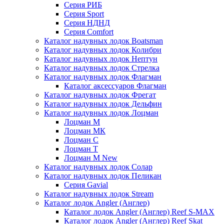
Серия РИБ
Серия Sport
Серия НДНД
Серия Comfort
Каталог надувных лодок Boatsman
Каталог надувных лодок Колибри
Каталог надувных лодок Нептун
Каталог надувных лодок Стрелка
Каталог надувных лодок Флагман
Каталог аксессуаров Флагман
Каталог надувных лодок Фрегат
Каталог надувных лодок Дельфин
Каталог надувных лодок Лоцман
Лоцман М
Лоцман МК
Лоцман С
Лоцман Т
Лоцман М New
Каталог надувных лодок Солар
Каталог надувных лодок Пеликан
Серия Gavial
Каталог надувных лодок Stream
Каталог лодок Angler (Англер)
Каталог лодок Angler (Англер) Reef S-MAX
Каталог лодок Angler (Англер) Reef Skat