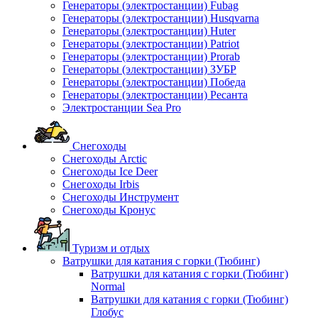
Генераторы (электростанции) Fubag
Генераторы (электростанции) Husqvarna
Генераторы (электростанции) Huter
Генераторы (электростанции) Patriot
Генераторы (электростанции) Prorab
Генераторы (электростанции) ЗУБР
Генераторы (электростанции) Победа
Генераторы (электростанции) Ресанта
Электростанции Sea Pro
Снегоходы
Снегоходы Arctic
Снегоходы Ice Deer
Снегоходы Irbis
Снегоходы Инструмент
Снегоходы Кронус
Туризм и отдых
Ватрушки для катания с горки (Тюбинг)
Ватрушки для катания с горки (Тюбинг)
Normal
Ватрушки для катания с горки (Тюбинг)
Глобус