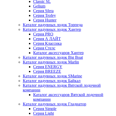
Classic SL
Gelium
Серия Sfera
Серия Trofey
Серия Hunter
Каталог надувных лодок Торпеда
Каталог надувных лодок Хантер
Серия PRO
Серия А ЛАЙТ
Серия Классика
Серия Стелс
Каталог аксессуаров Хантер
Каталог надувных лодок Big Boat
Каталог надувных лодок Marlin
Серия ENERGY
Серия BREEZE
Каталог надувных лодок SMarine
Каталог надувных лодок Байкал
Каталог надувных лодок Вятской лодочной
компании
Каталог аксессуаров Вятской лодочной
компании
Каталог надувных лодок Гладиатор
Серия Simple
Серия Light