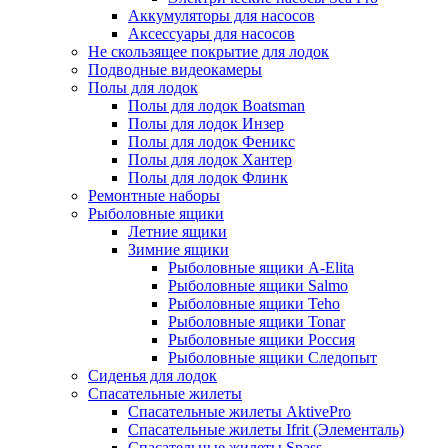
Аккумуляторы для насосов
Аксессуары для насосов
Не скользящее покрытие для лодок
Подводные видеокамеры
Полы для лодок
Полы для лодок Boatsman
Полы для лодок Инзер
Полы для лодок Феникс
Полы для лодок Хантер
Полы для лодок Флинк
Ремонтные наборы
Рыболовные ящики
Летние ящики
Зимние ящики
Рыболовные ящики A-Elita
Рыболовные ящики Salmo
Рыболовные ящики Teho
Рыболовные ящики Tonar
Рыболовные ящики Россия
Рыболовные ящики Следопыт
Сиденья для лодок
Спасательные жилеты
Спасательные жилеты AktivePro
Спасательные жилеты Ifrit (Элементаль)
Спасательные жилеты Spass