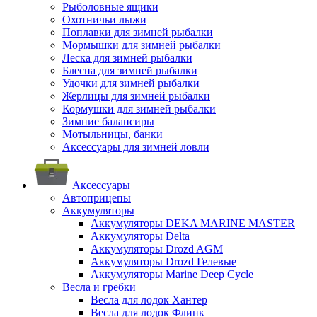
Рыболовные ящики
Охотничьи лыжи
Поплавки для зимней рыбалки
Мормышки для зимней рыбалки
Леска для зимней рыбалки
Блесна для зимней рыбалки
Удочки для зимней рыбалки
Жерлицы для зимней рыбалки
Кормушки для зимней рыбалки
Зимние балансиры
Мотыльницы, банки
Аксессуары для зимней ловли
Аксессуары
Автоприцепы
Аккумуляторы
Аккумуляторы DEKA MARINE MASTER
Аккумуляторы Delta
Аккумуляторы Drozd AGM
Аккумуляторы Drozd Гелевые
Аккумуляторы Marine Deep Cycle
Весла и гребки
Весла для лодок Хантер
Весла для лодок Флинк