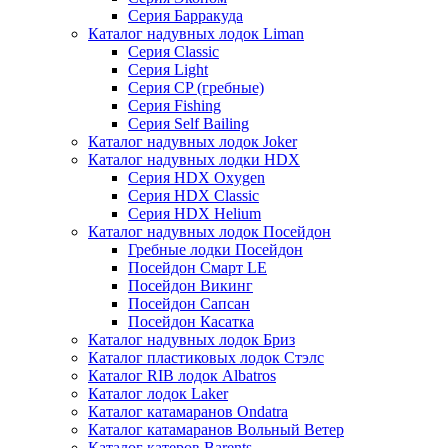
Серия Барракуда
Каталог надувных лодок Liman
Серия Classic
Серия Light
Серия CP (гребные)
Серия Fishing
Серия Self Bailing
Каталог надувных лодок Joker
Каталог надувных лодки HDX
Серия HDX Oxygen
Серия HDX Classic
Серия HDX Helium
Каталог надувных лодок Посейдон
Гребные лодки Посейдон
Посейдон Смарт LE
Посейдон Викинг
Посейдон Сапсан
Посейдон Касатка
Каталог надувных лодок Бриз
Каталог пластиковых лодок Стэлс
Каталог RIB лодок Albatros
Каталог лодок Laker
Каталог катамаранов Ondatra
Каталог катамаранов Вольный Ветер
Каталог катеров Barents