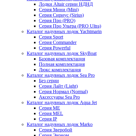
Лодки Altair серии НДНД
Серия Мини (Mini)
Серия Сириус (Sirius)
Серия Про (PRO)
Серия Про Ультра (PRO Ultra)
Каталог надувных лодок Yachtmarin
Серия Sport
Серия Commander
Серия Powerful
Каталог надувных лодок SkyBoat
Базовая комплектация
Полная комплектация
Люкс комплектация
Каталог надувных лодок Sea Pro
Без серии
Серия Лайт (Light)
Серия Нормал (Normal)
Аксессуары Sea Pro
Каталог надувных лодок Aqua Jet
Серия ME
Серия MEL
Серия IP
Каталог надувных лодок Marko
Серия Зверобой
Серия Эконом