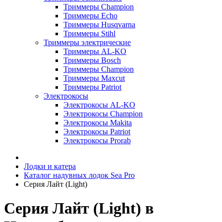
Триммеры Champion
Триммеры Echo
Триммеры Husqvarna
Триммеры Stihl
Триммеры электрические
Триммеры AL-KO
Триммеры Bosch
Триммеры Champion
Триммеры Maxcut
Триммеры Patriot
Электрокосы
Электрокосы AL-KO
Электрокосы Champion
Электрокосы Makita
Электрокосы Patriot
Электрокосы Prorab
Лодки и катера
Каталог надувных лодок Sea Pro
Серия Лайт (Light)
Серия Лайт (Light) в