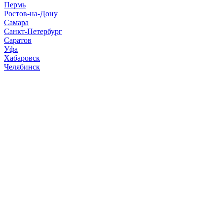
Пермь
Ростов-на-Дону
Самара
Санкт-Петербург
Саратов
Уфа
Хабаровск
Челябинск