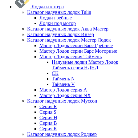
Лодки и катера
Каталог надувных лодок Tulin
Лодки гребные
Лодки под мотор
Каталог надувных лодок Аква Мастер
Каталог надувных лодок Инзер
Каталог надувных лодок Мастер Лодок
Мастер Лодок серии Барс Гребные
Мастер Лодок серии Барс Моторные
Мастер Лодок серия Таймень
Надувные лодки Мастер Лодок
Таймень серия НДНД
СК
Таймень N
Таймень V
Мастер Лодок серия А
Мастер Лодок серия NX
Каталог надувных лодок Муссон
Серия R
Серия S
Серия H
Серия B
Серия K
Каталог надувных лодок Роджер