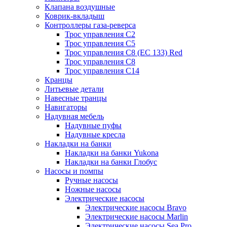
Клапана воздушные
Коврик-вкладыш
Контроллеры газа-реверса
Трос управления C2
Трос управления C5
Трос управления C8 (ЕС 133) Red
Трос управления C8
Трос управления C14
Кранцы
Литьевые детали
Навесные транцы
Навигаторы
Надувная мебель
Надувные пуфы
Надувные кресла
Накладки на банки
Накладки на банки Yukona
Накладки на банки Глобус
Насосы и помпы
Ручные насосы
Ножные насосы
Электрические насосы
Электрические насосы Bravo
Электрические насосы Marlin
Электрические насосы Sea Pro